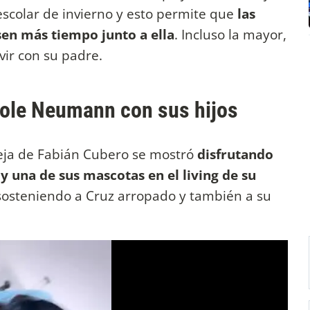
scolar de invierno y esto permite que
las
asen más tiempo junto a ella
. Incluso la mayor,
vir con su padre.
cole Neumann con sus hijos
areja de Fabián Cubero se mostró
disfrutando
 y una de sus mascotas en el living de su
ó sosteniendo a Cruz arropado y también a su