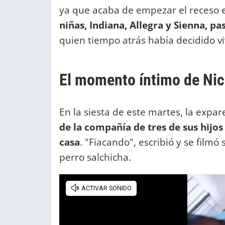
ya que acaba de empezar el receso e
niñas, Indiana, Allegra y Sienna, p
quien tiempo atrás había decidido vi
El momento íntimo de Ni
En la siesta de este martes, la exp
de la compañía de tres de sus hijos
casa
. "Fiacando", escribió y se film
perro salchicha.