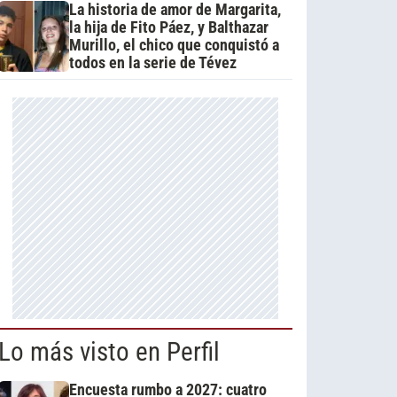
La historia de amor de Margarita,
la hija de Fito Páez, y Balthazar
Murillo, el chico que conquistó a
todos en la serie de Tévez
Lo más visto en Perfil
Encuesta rumbo a 2027: cuatro