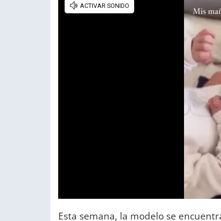
Esta semana, la modelo se encuentra