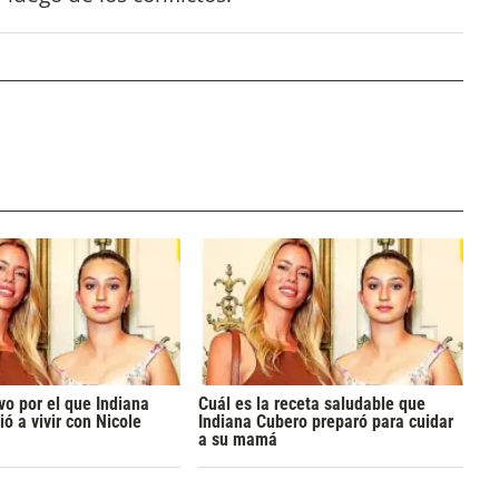
ivo por el que Indiana
Cuál es la receta saludable que
ó a vivir con Nicole
Indiana Cubero preparó para cuidar
a su mamá