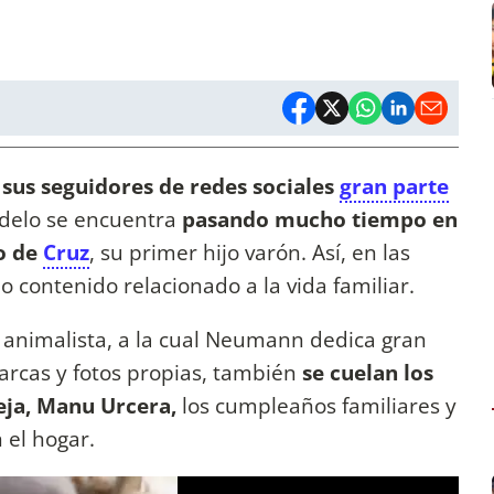
sus seguidores de redes sociales
gran parte
odelo se encuentra
pasando mucho tiempo en
to de
Cruz
, su primer hijo varón. Así, en las
contenido relacionado a la vida familiar.
a animalista, a la cual Neumann dedica gran
arcas y fotos propias, también
se cuelan los
ja, Manu Urcera,
los cumpleaños familiares y
 el hogar.