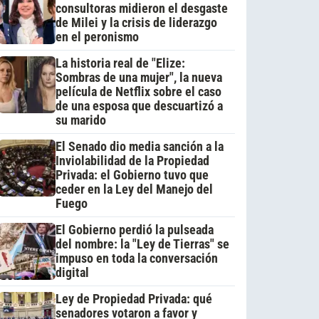
consultoras midieron el desgaste
de Milei y la crisis de liderazgo
en el peronismo
La historia real de "Elize:
Sombras de una mujer", la nueva
película de Netflix sobre el caso
de una esposa que descuartizó a
su marido
El Senado dio media sanción a la
Inviolabilidad de la Propiedad
Privada: el Gobierno tuvo que
ceder en la Ley del Manejo del
Fuego
El Gobierno perdió la pulseada
del nombre: la "Ley de Tierras" se
impuso en toda la conversación
digital
Ley de Propiedad Privada: qué
senadores votaron a favor y