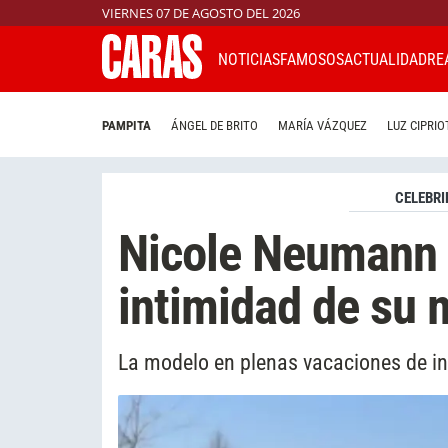
VIERNES 07 DE AGOSTO DEL 2026
NOTICIAS
FAMOSOS
ACTUALIDAD
RE
PAMPITA
ÁNGEL DE BRITO
MARÍA VÁZQUEZ
LUZ CIPRIO
CELEBRI
Nicole Neumann 
intimidad de su 
La modelo en plenas vacaciones de inv