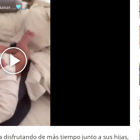
 disfrutando de más tiempo junto a sus hijas,