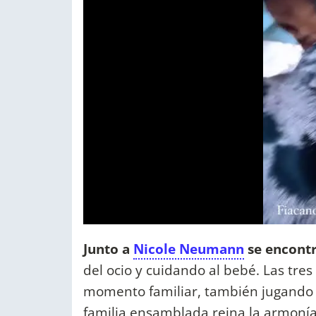
Junto a
Nicole Neumann
se encontr
del ocio y cuidando al bebé. Las tre
momento familiar, también jugando 
familia ensamblada reina la armonía 