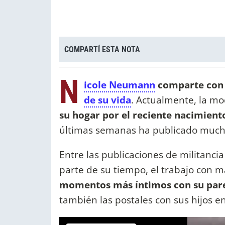
COMPARTÍ ESTA NOTA
N
icole Neumann
comparte con 
de su vida
. Actualmente, la m
su hogar por el reciente nacimien
últimas semanas ha publicado mucho 
Entre las publicaciones de militanci
parte de su tiempo, el trabajo con m
momentos más íntimos con su pare
también las postales con sus hijos en