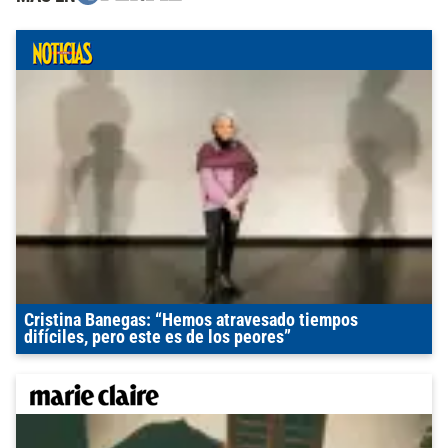
Cristina Banegas: “Hemos atravesado tiempos
difíciles, pero este es de los peores”