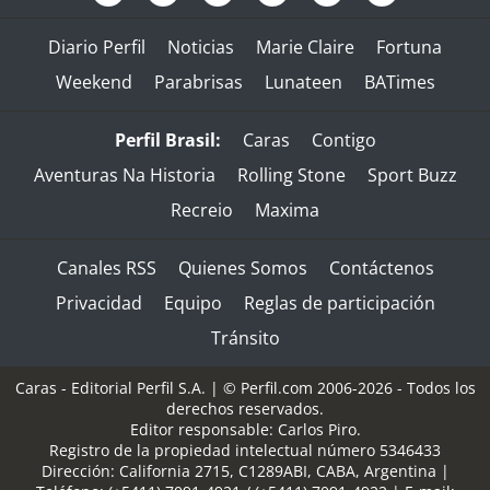
Diario Perfil
Noticias
Marie Claire
Fortuna
Weekend
Parabrisas
Lunateen
BATimes
Perfil Brasil:
Caras
Contigo
Aventuras Na Historia
Rolling Stone
Sport Buzz
Recreio
Maxima
Canales RSS
Quienes Somos
Contáctenos
Privacidad
Equipo
Reglas de participación
Tránsito
Caras - Editorial Perfil S.A.
| © Perfil.com 2006-2026 - Todos los
derechos reservados.
Editor responsable: Carlos Piro.
Registro de la propiedad intelectual número 5346433
Dirección:
California 2715
,
C1289ABI
,
CABA, Argentina
|