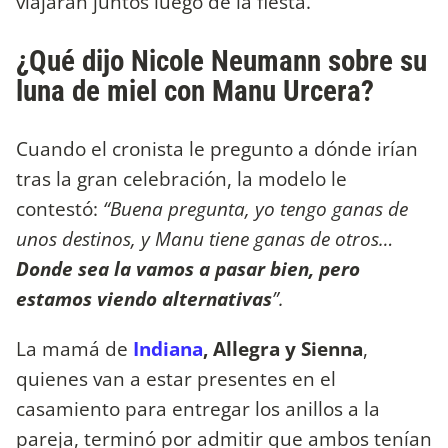
viajarán juntos luego de la fiesta.
¿Qué dijo Nicole Neumann sobre su
luna de miel con Manu Urcera?
Cuando el cronista le pregunto a dónde irían
tras la gran celebración, la modelo le
contestó:
“Buena pregunta, yo tengo ganas de
unos destinos, y Manu tiene ganas de otros…
Donde sea la vamos a pasar bien, pero
estamos viendo alternativas
”.
La mamá de
Indiana
, Allegra y Sienna
,
quienes van a estar presentes en el
casamiento para entregar los anillos a la
pareja, terminó por admitir que ambos tenían