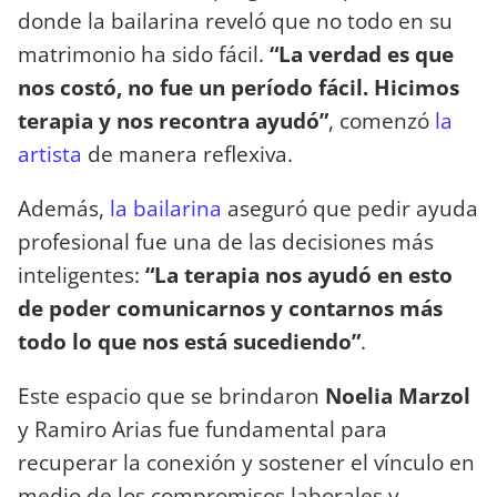
donde la bailarina reveló que no todo en su
matrimonio ha sido fácil.
“La verdad es que
nos costó, no fue un período fácil. Hicimos
terapia y nos recontra ayudó”
, comenzó
la
artista
de manera reflexiva.
Además,
la bailarina
aseguró que pedir ayuda
profesional fue una de las decisiones más
inteligentes:
“La terapia nos ayudó en esto
de poder comunicarnos y contarnos más
todo lo que nos está sucediendo”
.
Este espacio que se brindaron
Noelia Marzol
y Ramiro Arias fue fundamental para
recuperar la conexión y sostener el vínculo en
medio de los compromisos laborales y