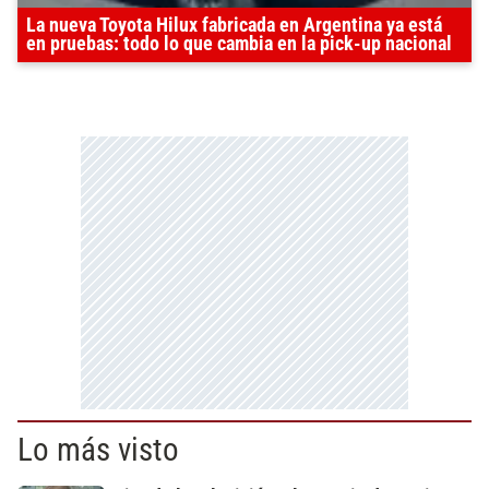
La nueva Toyota Hilux fabricada en Argentina ya está
en pruebas: todo lo que cambia en la pick-up nacional
Lo más visto