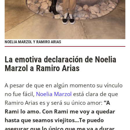
NOELIA MARZOL Y RAMIRO ARIAS
La emotiva declaración de Noelia
Marzol a Ramiro Arias
A pesar de que en algún momento su vínculo
no fue fácil,
Noelia Marzol
está clara de que
Ramiro Arias es y será su único amor:
“A
Rami lo amo. Con Rami me voy a quedar
hasta que seamos viejitos...Te puedo
asegurar que lo único que me va a durar