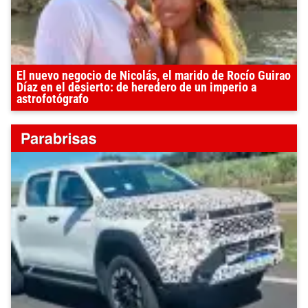
El nuevo negocio de Nicolás, el marido de Rocío Guirao
Díaz en el desierto: de heredero de un imperio a
astrofotógrafo