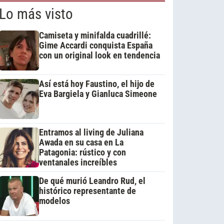
Lo más visto
Camiseta y minifalda cuadrillé:
Gime Accardi conquista España
con un original look en tendencia
Así está hoy Faustino, el hijo de
Eva Bargiela y Gianluca Simeone
Entramos al living de Juliana
Awada en su casa en La
Patagonia: rústico y con
ventanales increíbles
De qué murió Leandro Rud, el
histórico representante de
modelos