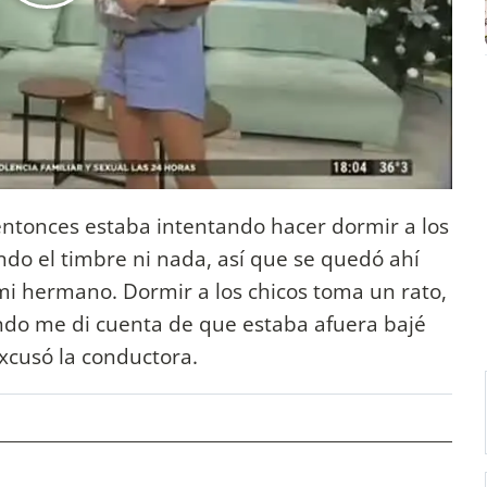
 entonces estaba intentando hacer dormir a los
ando el timbre ni nada, así que se quedó ahí
mi hermano. Dormir a los chicos toma un rato,
do me di cuenta de que estaba afuera bajé
excusó la conductora.