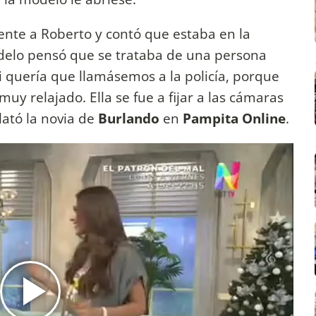
ente a Roberto y contó que estaba en la
odelo pensó que se trataba de una persona
si quería que llamásemos a la policía, porque
muy relajado. Ella se fue a fijar a las cámaras
lató la novia de
Burlando
en
Pampita Online
.