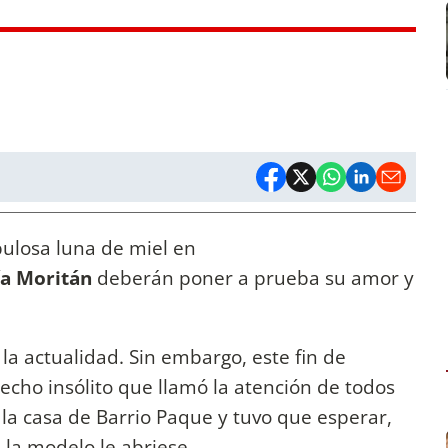
ulosa luna de miel en
ía Moritán
deberán poner a prueba su amor y
a actualidad. Sin embargo, este fin de
cho insólito que llamó la atención de todos
 a la casa de Barrio Paque y tuvo que esperar,
e la modelo le abriese.