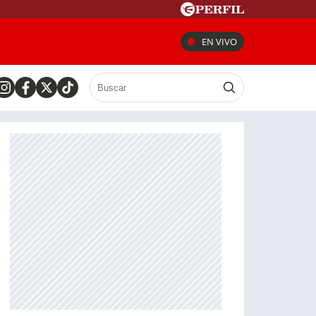
EN VIVO