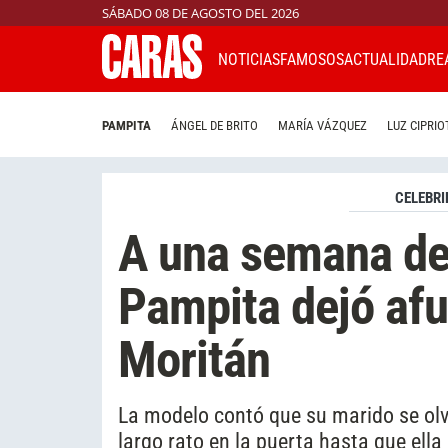
SÁBADO 08 DE AGOSTO DEL 2026
NOTICIAS
FAMOSOS
ACTUALIDAD
RE
PAMPITA
ÁNGEL DE BRITO
MARÍA VÁZQUEZ
LUZ CIPRIO
CELEBRI
A una semana de 
Pampita dejó afu
Moritán
La modelo contó que su marido se olvi
largo rato en la puerta hasta que ella 