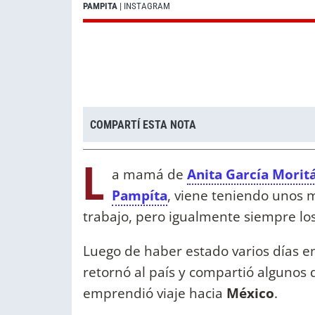
PAMPITA
| INSTAGRAM
COMPARTÍ ESTA NOTA
L
a mamá de
Anita García Morit
Pampíta
, viene teniendo unos 
trabajo, pero igualmente siempre lo
Luego de haber estado varios días en
retornó al país y compartió algunos 
emprendió viaje hacia
México
.