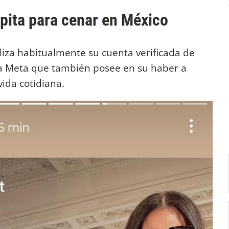
mpita para cenar en México
tiliza habitualmente su cuenta verificada de
 a Meta que también posee en su haber a
ida cotidiana.