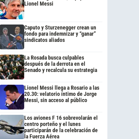
Lionel Messi
Caputo y Sturzenegger crean un
fondo para indemnizar y “ganar”
sindicatos aliados
La Rosada busca culpables
después de la derrota en el
Senado y recalcula su estrategia
Lionel Messi llega a Rosario a las
20.30: velatorio íntimo de Jorge
Messi, sin acceso al público
Los aviones F 16 sobrevolarán el
centro porteño y el lunes
participarán de la celebración de
la Fuerza Aérea