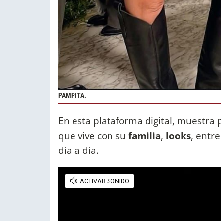
PAMPITA.
En esta plataforma digital, muestra 
que vive con su
familia
,
looks
, entr
día a día.