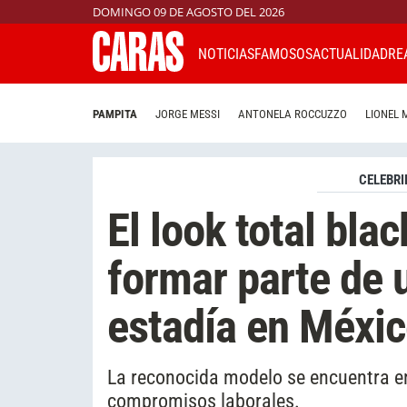
DOMINGO 09 DE AGOSTO DEL 2026
NOTICIAS
FAMOSOS
ACTUALIDAD
RE
PAMPITA
JORGE MESSI
ANTONELA ROCCUZZO
LIONEL 
CELEBRI
El look total bla
formar parte de 
estadía en Méxi
La reconocida modelo se encuentra e
compromisos laborales.