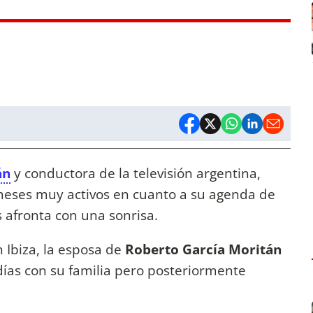
án
y conductora de la televisión argentina,
meses muy activos en cuanto a su agenda de
s afronta con una sonrisa.
 Ibiza, la esposa de
Roberto García Moritán
días con su familia pero posteriormente