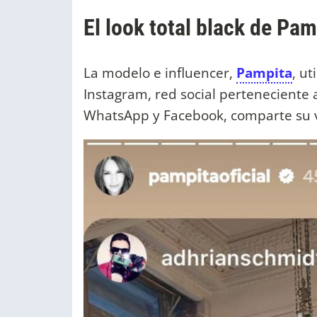
El look total black de Pa
La modelo e influencer,
Pampita
, u
Instagram, red social perteneciente
WhatsApp y Facebook, comparte su v