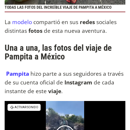
TODAS LAS FOTOS DEL INCREÍBLE VIAJE DE PAMPITA A MÉXICO
La
modelo
compartió en sus
redes
sociales
distintas
fotos
de esta nueva aventura.
Una a una, las fotos del viaje de
Pampita a México
Pampita
hizo parte a sus seguidores a través
de su cuenta oficial de
Instagram
de cada
instante de este
viaje
.