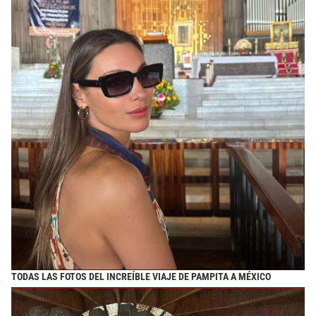
TODAS LAS FOTOS DEL INCREÍBLE VIAJE DE PAMPITA A MÉXICO