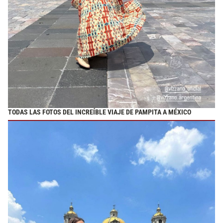
TODAS LAS FOTOS DEL INCREÍBLE VIAJE DE PAMPITA A MÉXICO