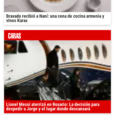
Bravado recibió a Naní: una cena de cocina armenia y
vinos Karas
Lionel Messi aterrizó en Rosario: La decisión para
despedir a Jorge y el lugar donde descansará