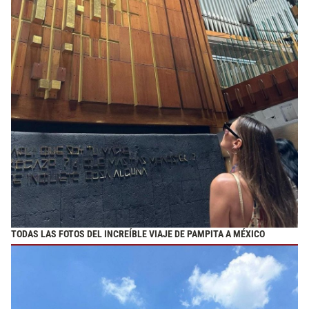
TODAS LAS FOTOS DEL INCREÍBLE VIAJE DE PAMPITA A MÉXICO