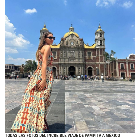
TODAS LAS FOTOS DEL INCREÍBLE VIAJE DE PAMPITA A MÉXICO