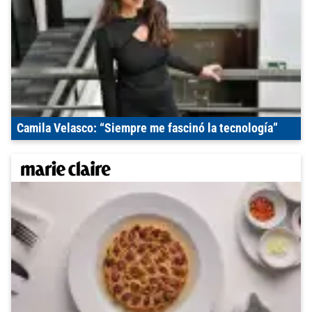
Camila Velasco: “Siempre me fascinó la tecnología”