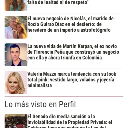
falta de lealtad ni de respeto"
El nuevo negocio de Nicolás, el marido de
Rocío Guirao Díaz en el desierto: de
heredero de un imperio a astrofotógrafo
La nueva vida de Martín Karpan, el ex novio
de Florencia Peña que construyó un negocio
con ella y ahora triunfa en Colombia
Valeria Mazza marca tendencia con su look
total pink: vestido largo, volados y joyería
minimalista
Lo más visto en Perfil
El Senado dio media sanción a la
Inviolabilidad de la Propiedad Privada: el