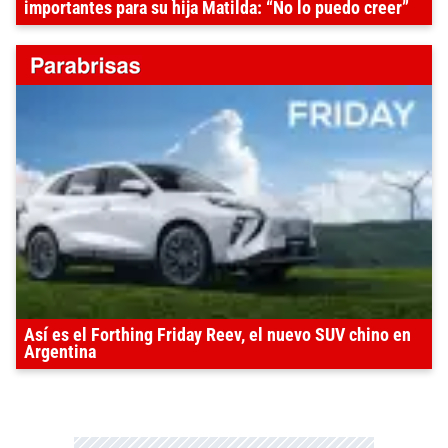
importantes para su hija Matilda: “No lo puedo creer”
Así es el Forthing Friday Reev, el nuevo SUV chino en
Argentina