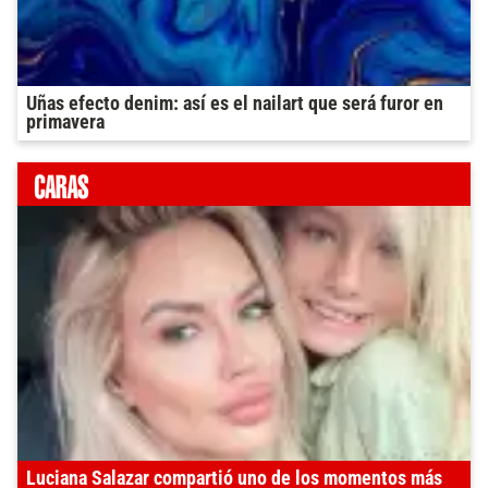
Uñas efecto denim: así es el nailart que será furor en
primavera
Luciana Salazar compartió uno de los momentos más