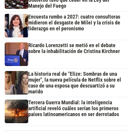
Gobierno tuvo que ceder en la Ley del
Manejo del Fuego
Encuesta rumbo a 2027: cuatro consultoras
midieron el desgaste de Milei y la crisis de
liderazgo en el peronismo
Ricardo Lorenzetti se metió en el debate
sobre la inhabilitación de Cristina Kirchner
La historia real de "Elize: Sombras de una
mujer", la nueva película de Netflix sobre el
caso de una esposa que descuartizó a su
marido
Tercera Guerra Mundial: la inteligencia
artificial reveló cuáles serían los primeros
países latinoamericanos en ser derrotados