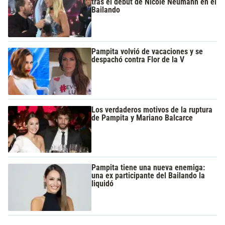
tras el debut de Nicole Neumann en el
Bailando
Pampita volvió de vacaciones y se
despachó contra Flor de la V
Los verdaderos motivos de la ruptura
de Pampita y Mariano Balcarce
Pampita tiene una nueva enemiga:
una ex participante del Bailando la
liquidó