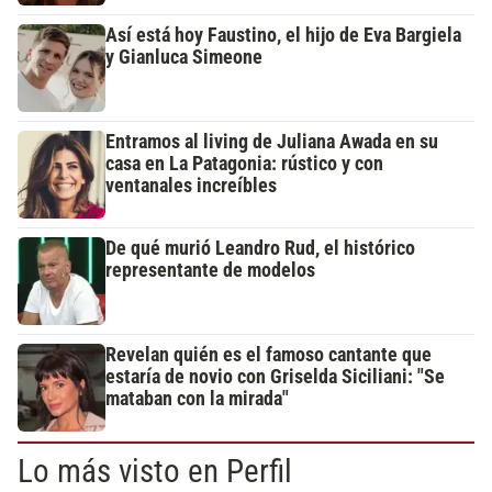
Así está hoy Faustino, el hijo de Eva Bargiela
y Gianluca Simeone
Entramos al living de Juliana Awada en su
casa en La Patagonia: rústico y con
ventanales increíbles
De qué murió Leandro Rud, el histórico
representante de modelos
Revelan quién es el famoso cantante que
estaría de novio con Griselda Siciliani: "Se
mataban con la mirada"
Lo más visto en Perfil