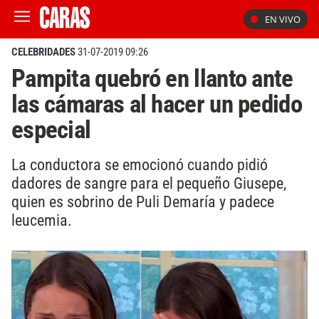
EN VIVO
CELEBRIDADES
31-07-2019 09:26
Pampita quebró en llanto ante
las cámaras al hacer un pedido
especial
La conductora se emocionó cuando pidió
dadores de sangre para el pequeño Giusepe,
quien es sobrino de Puli Demaría y padece
leucemia.