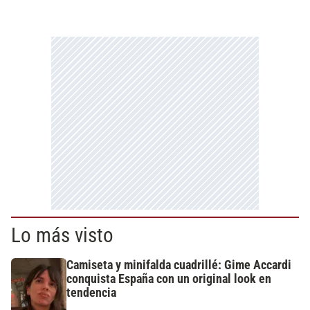
Lo más visto
Camiseta y minifalda cuadrillé: Gime Accardi
conquista España con un original look en
tendencia