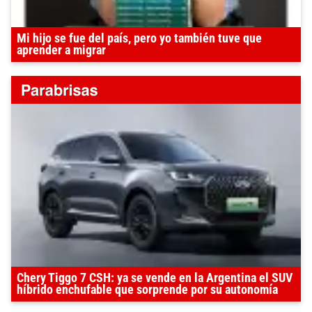
Mi hijo se fue del país, pero yo también tuve que
aprender a migrar
Chery Tiggo 7 CSH: ya se vende en la Argentina el SUV
híbrido enchufable que sorprende por su autonomía