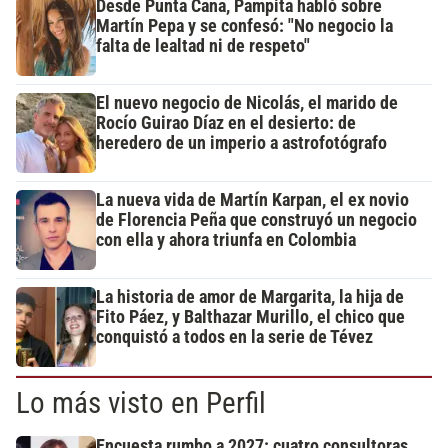
Desde Punta Cana, Pampita habló sobre
Martín Pepa y se confesó: "No negocio la
falta de lealtad ni de respeto"
El nuevo negocio de Nicolás, el marido de
Rocío Guirao Díaz en el desierto: de
heredero de un imperio a astrofotógrafo
La nueva vida de Martín Karpan, el ex novio
de Florencia Peña que construyó un negocio
con ella y ahora triunfa en Colombia
La historia de amor de Margarita, la hija de
Fito Páez, y Balthazar Murillo, el chico que
conquistó a todos en la serie de Tévez
Lo más visto en Perfil
Encuesta rumbo a 2027: cuatro consultoras