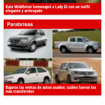
Kate Middleton homenajeó a Lady Di con un outfit
elegante y arriesgado
Bajaron las ventas de autos usados: cuáles fueron los
más transferidos