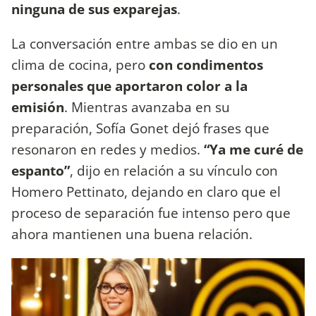
ninguna de sus exparejas
.
La conversación entre ambas se dio en un
clima de cocina, pero
con condimentos
personales que aportaron color a la
emisión
. Mientras avanzaba en su
preparación, Sofía Gonet dejó frases que
resonaron en redes y medios.
“Ya me curé de
espanto”
, dijo en relación a su vínculo con
Homero Pettinato, dejando en claro que el
proceso de separación fue intenso pero que
ahora mantienen una buena relación.