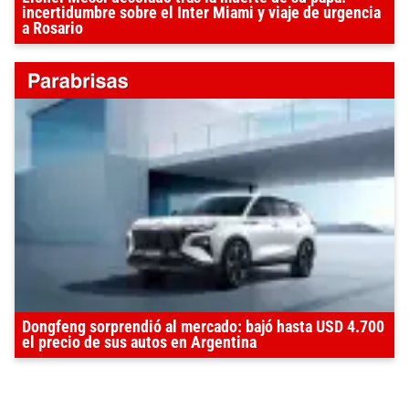
incertidumbre sobre el Inter Miami y viaje de urgencia
a Rosario
Dongfeng sorprendió al mercado: bajó hasta USD 4.700
el precio de sus autos en Argentina