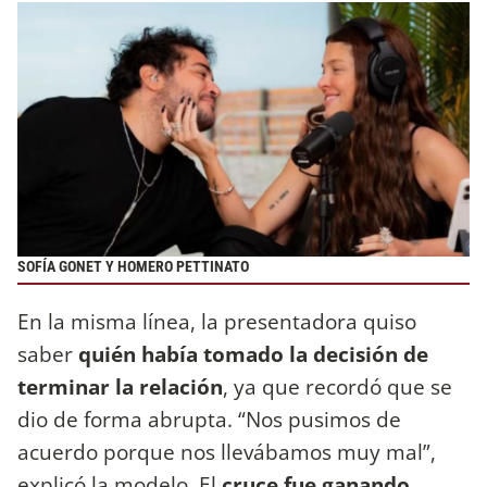
SOFÍA GONET Y HOMERO PETTINATO
En la misma línea, la presentadora quiso
saber
quién había tomado la decisión de
terminar la relación
, ya que recordó que se
dio de forma abrupta. “Nos pusimos de
acuerdo porque nos llevábamos muy mal”,
explicó la modelo. El
cruce fue ganando