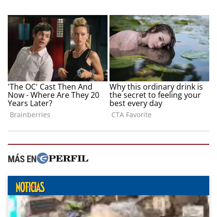
MÁS EN