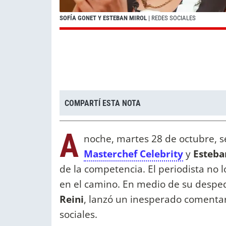
SOFÍA GONET Y ESTEBAN MIROL
| REDES SOCIALES
COMPARTÍ ESTA NOTA
A
noche, martes 28 de octubre, se
Masterchef Celebrity
y
Esteba
de la competencia. El periodista no 
en el camino. En medio de su despe
Reini
, lanzó un inesperado comentar
sociales.