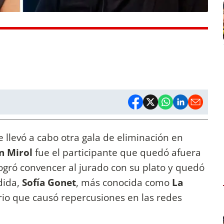
 llevó a cabo otra gala de eliminación en
n Mirol
fue el participante que quedó afuera
logró convencer al jurado con su plato y quedó
dida,
Sofía Gonet
, más conocida como
La
io que causó repercusiones en las redes