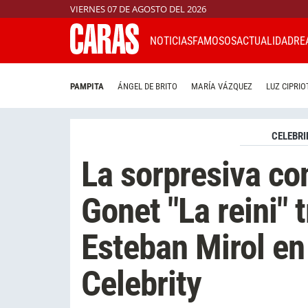
VIERNES 07 DE AGOSTO DEL 2026
NOTICIAS
FAMOSOS
ACTUALIDAD
RE
PAMPITA
ÁNGEL DE BRITO
MARÍA VÁZQUEZ
LUZ CIPRIO
CELEBRI
La sorpresiva co
Gonet "La reini" 
Esteban Mirol e
Celebrity