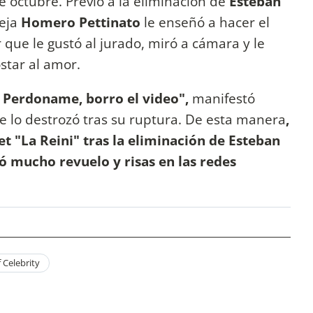
 octubre. Previo a la eliminación de
Esteban
reja
Homero Pettinato
le enseñó a hacer el
r que le gustó al jurado, miró a cámara y le
ostar al amor.
. Perdoname, borro el video",
manifestó
e lo destrozó tras su ruptura. De esta manera
,
et "La Reini" tras la eliminación de Esteban
ó mucho revuelo y risas en las redes
 Celebrity