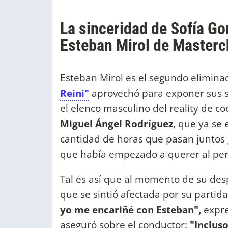
La sinceridad de Sofía Gon
Esteban Mirol de Masterc
Esteban Mirol es el segundo elimin
Reini"
aprovechó para exponer sus se
el elenco masculino del reality de c
Miguel Ángel Rodríguez
, que ya se 
cantidad de horas que pasan juntos 
que había empezado a querer al per
Tal es así que al momento de su des
que se sintió afectada por su partida
yo me encariñé con Esteban",
expre
aseguró sobre el conductor:
"Inclus