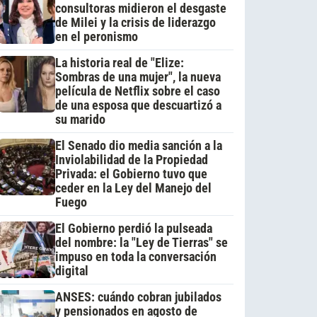
consultoras midieron el desgaste
de Milei y la crisis de liderazgo
en el peronismo
La historia real de "Elize:
Sombras de una mujer", la nueva
película de Netflix sobre el caso
de una esposa que descuartizó a
su marido
El Senado dio media sanción a la
Inviolabilidad de la Propiedad
Privada: el Gobierno tuvo que
ceder en la Ley del Manejo del
Fuego
El Gobierno perdió la pulseada
del nombre: la "Ley de Tierras" se
impuso en toda la conversación
digital
ANSES: cuándo cobran jubilados
y pensionados en agosto de