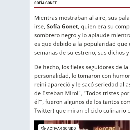
SOFÍA GONET
Mientras mostraban al aire, sus pa
irse,
Sofía Gonet,
quien era su compañ
sombrero negro y lo aplaude mientras 
es que debido a la popularidad que
semanas de su estreno, sus dichos y
De hecho, los fieles seguidores de l
personalidad, lo tomaron con humor
reini apareció y le sacó seriedad al
de Esteban Mirol", "Todos tristes por
él'", fueron algunos de los tantos co
Twitter) que miran el ciclo culinari