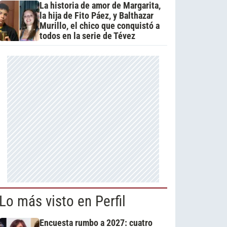
La historia de amor de Margarita,
la hija de Fito Páez, y Balthazar
Murillo, el chico que conquistó a
todos en la serie de Tévez
Lo más visto en Perfil
Encuesta rumbo a 2027: cuatro