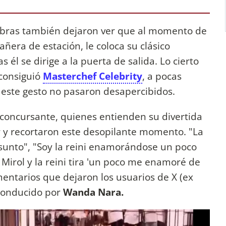
labras también dejaron ver que al momento de
era de estación, le coloca su clásico
él se dirige a la puerta de salida. Lo cierto
 consiguió
Masterchef Celebrity
, a pocas
 este gesto no pasaron desapercibidos.
a concursante, quienes entienden su divertida
 y recortaron este desopilante momento. "La
 asunto", "Soy la reini enamorándose un poco
 Mirol y la reini tira 'un poco me enamoré de
mentarios que dejaron los usuarios de X (ex
o conducido por
Wanda Nara.