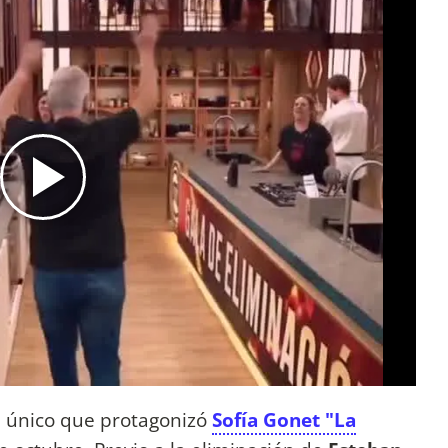
el único que protagonizó
Sofía Gonet "La