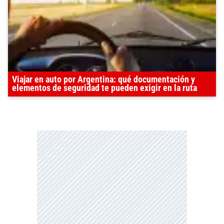
Viajar en auto por Argentina: qué documentación y
elementos de seguridad te pueden exigir en la ruta