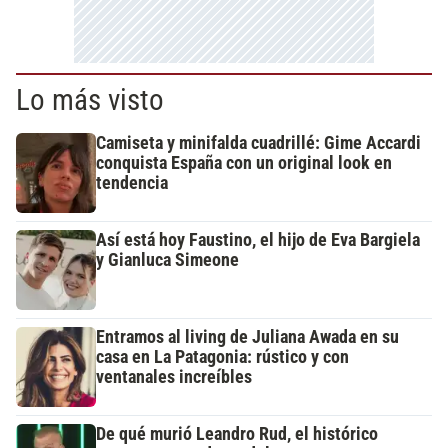
Lo más visto
Camiseta y minifalda cuadrillé: Gime Accardi
conquista España con un original look en
tendencia
Así está hoy Faustino, el hijo de Eva Bargiela
y Gianluca Simeone
Entramos al living de Juliana Awada en su
casa en La Patagonia: rústico y con
ventanales increíbles
De qué murió Leandro Rud, el histórico