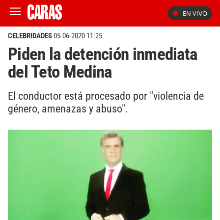
EN VIVO
CELEBRIDADES
05-06-2020 11:25
Piden la detención inmediata
del Teto Medina
El conductor está procesado por "violencia de
género, amenazas y abuso".