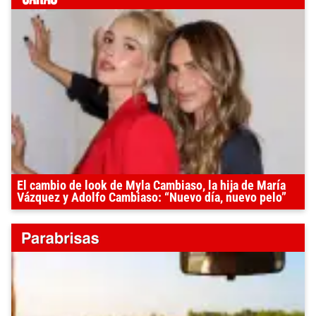
El cambio de look de Myla Cambiaso, la hija de María
Vázquez y Adolfo Cambiaso: “Nuevo día, nuevo pelo”