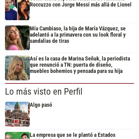
Roccuzzo con Jorge Messi más allá de Lionel
Mía Cambiaso, la hija de María Vázquez, se
adelantó a la primavera con su look floral y
sandalias de tiras
Así es la casa de Marina Señuk, la periodista
que renunció a TN: puerta de diseño,
muebles bohemios y pensada para su hija
Lo más visto en Perfil
Algo pasó
La empresa que se le plantó a Estados