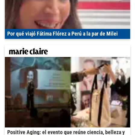
Por qué viajó Fátima Flórez a Perú a la par de Milei
Positive Aging: el evento que reúne ciencia, belleza y