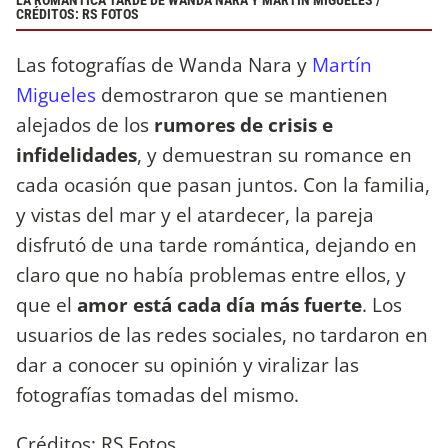
LA ROMÁNTICA TARDE DE WANDA NARA Y MARTÍN MIGUELES /
CRÉDITOS: RS FOTOS
Las fotografías de Wanda Nara y
Martín
Migueles
demostraron que se mantienen
alejados de los
rumores de crisis e
infidelidades
, y demuestran su romance en
cada ocasión que pasan juntos. Con la familia,
y vistas del mar y el atardecer, la pareja
disfrutó de una tarde romántica, dejando en
claro que no había problemas entre ellos, y
que el
amor está cada día más fuerte
. Los
usuarios de las redes sociales, no tardaron en
dar a conocer su opinión y viralizar las
fotografías tomadas del mismo.
Créditos: RS Fotos