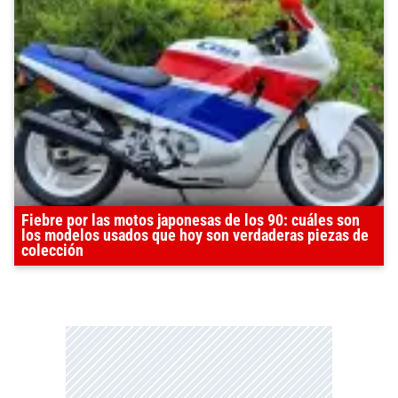
Fiebre por las motos japonesas de los 90: cuáles son
los modelos usados que hoy son verdaderas piezas de
colección