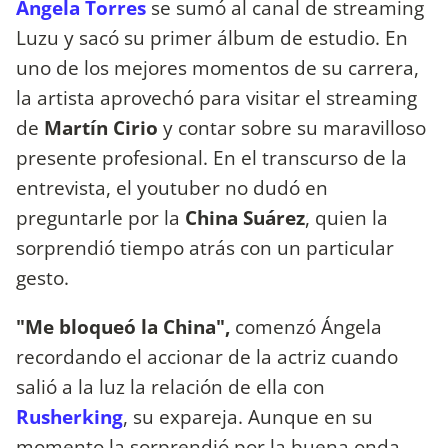
Ángela Torres
se sumó al canal de streaming
Luzu y sacó su primer álbum de estudio. En
uno de los mejores momentos de su carrera,
la artista aprovechó para visitar el streaming
de
Martín Cirio
y contar sobre su maravilloso
presente profesional. En el transcurso de la
entrevista, el youtuber no dudó en
preguntarle por la
China Suárez
, quien la
sorprendió tiempo atrás con un particular
gesto.
"Me bloqueó la China",
comenzó Ángela
recordando el accionar de la actriz cuando
salió a la luz la relación de ella con
Rusherking
, su expareja. Aunque en su
momento la sorprendió por la buena onda