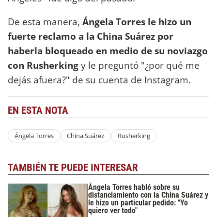
De esta manera,
Ángela Torres le hizo un
fuerte reclamo a la China Suárez por
haberla bloqueado en medio de su noviazgo
con Rusherking
y le preguntó "¿por qué me
dejás afuera?" de su cuenta de Instagram.
EN ESTA NOTA
Ángela Torres
China Suárez
Rusherking
TAMBIÉN TE PUEDE INTERESAR
Ángela Torres habló sobre su
distanciamiento con la China Suárez y
le hizo un particular pedido: "Yo
quiero ver todo"