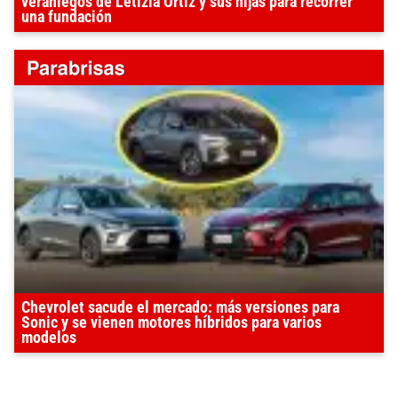
veraniegos de Letizia Ortiz y sus hijas para recorrer
una fundación
Chevrolet sacude el mercado: más versiones para
Sonic y se vienen motores híbridos para varios
modelos