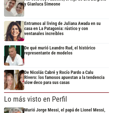
y Gianluca Simeone
Entramos al living de Juliana Awada en su
casa en La Patagonia: rústico y con
ventanales increíbles
De qué murió Leandro Rud, el histórico
representante de modelos
De Nicolás Cabré y Rocío Pardo a Calu
Rivero: los famosos apuestan a la tendencia
slow deco para sus casas
Lo más visto en Perfil
Murió Jorge Messi, el papá de Lionel Messi,