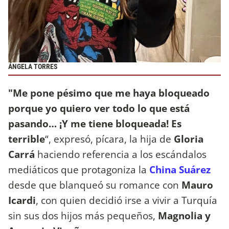
ÁNGELA TORRES
"Me pone pésimo que me haya bloqueado
porque yo quiero ver todo lo que está
pasando… ¡Y me tiene bloqueada! Es
terrible
“, expresó, pícara, la hija de
Gloria
Carrá
haciendo referencia a los escándalos
mediáticos que protagoniza la
China Suárez
desde que blanqueó su romance con
Mauro
Icardi
, con quien decidió irse a vivir a Turquía
sin sus dos hijos más pequeños,
Magnolia y