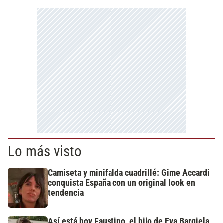
Lo más visto
Camiseta y minifalda cuadrillé: Gime Accardi
conquista España con un original look en
tendencia
Así está hoy Faustino, el hijo de Eva Bargiela