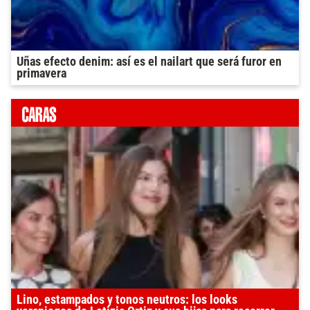
Uñas efecto denim: así es el nailart que será furor en
primavera
Lino, estampados y tonos neutros: los looks