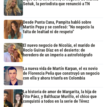
Señuk, la periodista que renunció a TN
Desde Punta Cana, Pampita habló sobre
Martín Pepa y se confesó: "No negocio la
falta de lealtad ni de respeto"
El nuevo negocio de Nicolás, el marido de
Rocío Guirao Díaz en el desierto: de
heredero de un imperio a astrofotógrafo
La nueva vida de Martín Karpan, el ex novio
de Florencia Peña que construyó un negocio
con ella y ahora triunfa en Colombia
La historia de amor de Margarita, la hija de
Fito Páez, y Balthazar Murillo, el chico que
conquistó a todos en la serie de Tévez