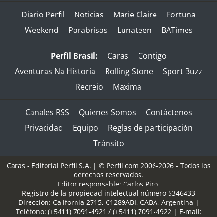
Diario Perfil
Noticias
Marie Claire
Fortuna
Weekend
Parabrisas
Lunateen
BATimes
Perfil Brasil:
Caras
Contigo
Aventuras Na Historia
Rolling Stone
Sport Buzz
Recreio
Maxima
Canales RSS
Quienes Somos
Contáctenos
Privacidad
Equipo
Reglas de participación
Tránsito
Caras - Editorial Perfil S.A.
| © Perfil.com 2006-2026 - Todos los
derechos reservados.
Editor responsable: Carlos Piro.
Registro de la propiedad intelectual número 5346433
Dirección:
California 2715
,
C1289ABI
,
CABA, Argentina
|
Teléfono:
(+5411) 7091-4921
/
(+5411) 7091-4922
| E-mail: