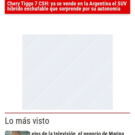
Chery Tiggo 7 CSH: ya se vende en la Argentina el SUV
híbrido enchufable que sorprende por su autonomía
Lo más visto
Lejos de la televisión, el negocio de Marina