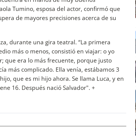
Paola Tumino, esposa del actor, confirmó que
espera de mayores precisiones acerca de su
a, durante una gira teatral. “La primera
dio más o menos, consistió en viajar: o yo
er; que era lo más frecuente, porque justo
cía más complicado. Ella venía, estábamos 3
 hijo, que es mi hijo ahora. Se llama Luca, y en
iene 16. Después nació Salvador". +