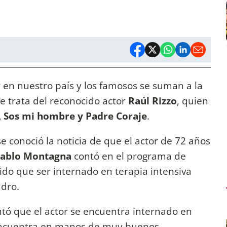
r en nuestro país y los famosos se suman a la
 se trata del reconocido actor
Raúl Rizzo
, quien
 Sos mi hombre y Padre Coraje
.
 conoció la noticia de que el actor de 72 años
ablo Montagna
contó en el programa de
ido que ser internado en terapia intensiva
adro.
ntó que el actor se encuentra internado en
 encuentra en manos de muy buenos