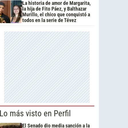
La historia de amor de Margarita,
la hija de Fito Páez, y Balthazar
Murillo, el chico que conquistó a
todos en la serie de Tévez
Lo más visto en Perfil
El Senado dio media sanción a la