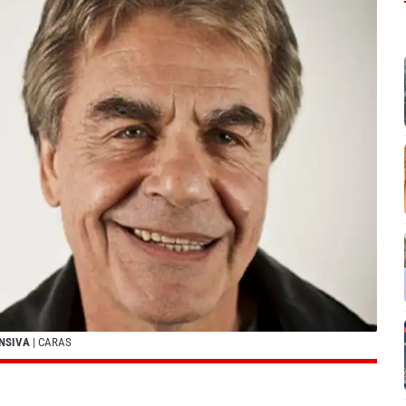
ENSIVA
| CARAS