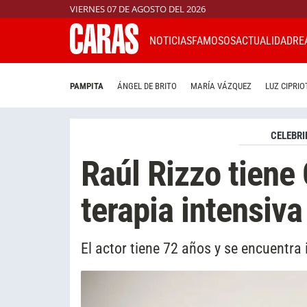
VIERNES 07 DE AGOSTO DEL 2026
NOTICIAS
FAMOSOS
ACTUALIDAD
RE
PAMPITA
ÁNGEL DE BRITO
MARÍA VÁZQUEZ
LUZ CIPRIO
CELEBRI
Raúl Rizzo tiene
terapia intensiva
El actor tiene 72 años y se encuentra