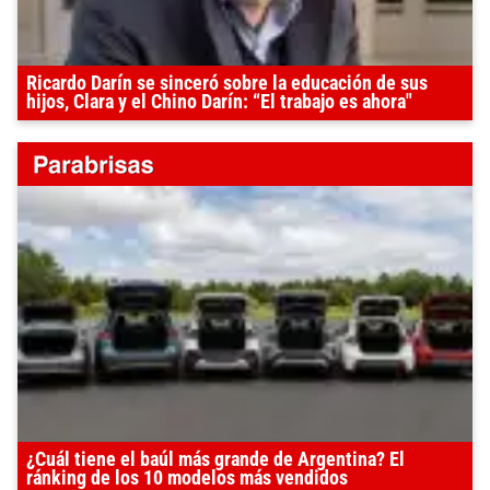
Ricardo Darín se sinceró sobre la educación de sus
hijos, Clara y el Chino Darín: “El trabajo es ahora"
¿Cuál tiene el baúl más grande de Argentina? El
ránking de los 10 modelos más vendidos