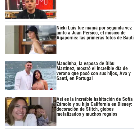
Nicki Luis fue mamá por segunda vez
junto a Juan Pérsico, el músico de
Agapornis: las primeras fotos de Bauti
Mandinha, la esposa de Dibu
Martínez, mostró el increíble día de
verano que pasó con sus hijos, Ava y
Santi, en Portugal
Así es la increíble habitación de Sofía
Zámolo y su hija California en Disney:
decoración de Stitch, globos
metalizados y muchos regalos