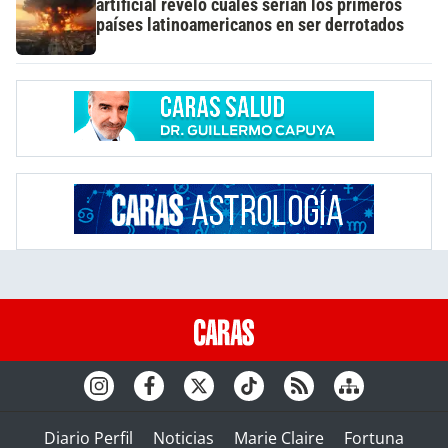
artificial reveló cuáles serían los primeros
países latinoamericanos en ser derrotados
Diario Perfil
Noticias
Marie Claire
Fortuna