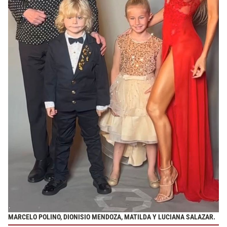
MARCELO POLINO, DIONISIO MENDOZA, MATILDA Y LUCIANA SALAZAR.