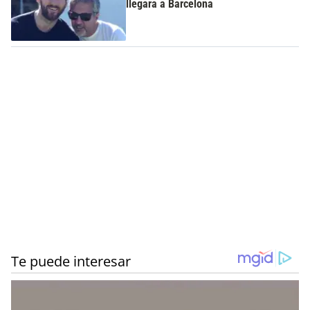
llegara a Barcelona