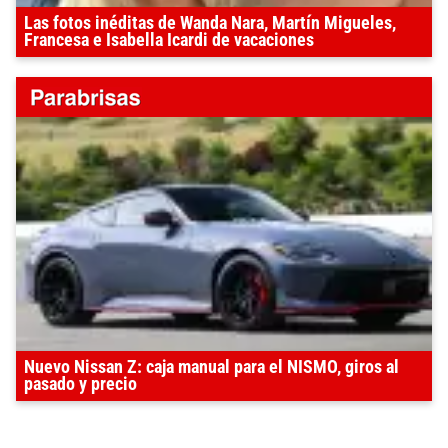
Las fotos inéditas de Wanda Nara, Martín Migueles,
Francesa e Isabella Icardi de vacaciones
Nuevo Nissan Z: caja manual para el NISMO, giros al
pasado y precio