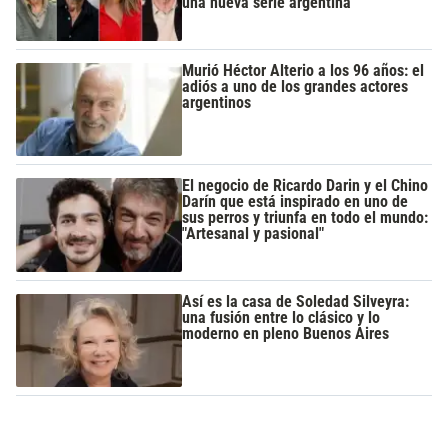
una nueva serie argentina
Murió Héctor Alterio a los 96 años: el
adiós a uno de los grandes actores
argentinos
El negocio de Ricardo Darin y el Chino
Darín que está inspirado en uno de
sus perros y triunfa en todo el mundo:
"Artesanal y pasional"
Así es la casa de Soledad Silveyra:
una fusión entre lo clásico y lo
moderno en pleno Buenos Aires