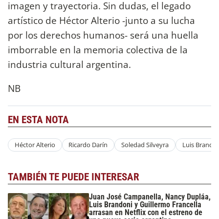
imagen y trayectoria. Sin dudas, el legado
artístico de Héctor Alterio -junto a su lucha
por los derechos humanos- será una huella
imborrable en la memoria colectiva de la
industria cultural argentina.
NB
EN ESTA NOTA
Héctor Alterio
Ricardo Darín
Soledad Silveyra
Luis Brando
TAMBIÉN TE PUEDE INTERESAR
Juan José Campanella, Nancy Dupláa,
Luis Brandoni y Guillermo Francella
arrasan en Netflix con el estreno de