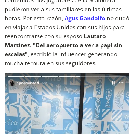
contenidos, los jugadores de la Scaloneta
pudieron ver a sus familiares en las últimas
horas. Por esta razón,
Agus Gandolfo
no dudó
en viajar a Estados Unidos con sus hijos para
reencontrarse con su esposo
Lautaro
Martínez. "Del aeropuerto a ver a papi sin
escalas",
escribió la influencer generando
mucha ternura en sus seguidores.