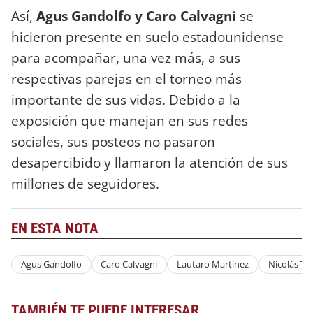
Así,
Agus Gandolfo y Caro Calvagni
se
hicieron presente en suelo estadounidense
para acompañar, una vez más, a sus
respectivas parejas en el torneo más
importante de sus vidas. Debido a la
exposición que manejan en sus redes
sociales, sus posteos no pasaron
desapercibido y llamaron la atención de sus
millones de seguidores.
EN ESTA NOTA
Agus Gandolfo
Caro Calvagni
Lautaro Martínez
Nicolás Tag
TAMBIÉN TE PUEDE INTERESAR