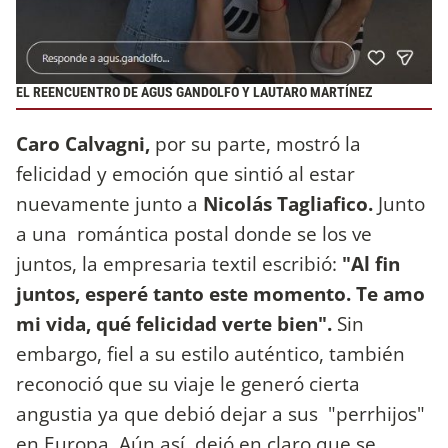
EL REENCUENTRO DE AGUS GANDOLFO Y LAUTARO MARTÍNEZ
Caro Calvagni,
por su parte, mostró la
felicidad y emoción que sintió al estar
nuevamente junto a
Nicolás Tagliafico.
Junto
a una romántica postal donde se los ve
juntos, la empresaria textil escribió:
"Al fin
juntos, esperé tanto este momento. Te amo
mi vida, qué felicidad verte bien".
Sin
embargo, fiel a su estilo auténtico, también
reconoció que su viaje le generó cierta
angustia ya que debió dejar a sus "perrhijos"
en Europa. Aún así, dejó en claro que se