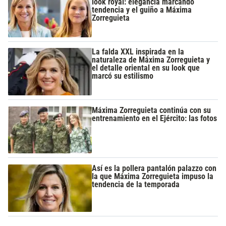
look royal: elegancia marcando
tendencia y el guiño a Máxima
Zorreguieta
La falda XXL inspirada en la
naturaleza de Máxima Zorreguieta y
el detalle oriental en su look que
marcó su estilismo
Máxima Zorreguieta continúa con su
entrenamiento en el Ejército: las fotos
Así es la pollera pantalón palazzo con
la que Máxima Zorreguieta impuso la
tendencia de la temporada