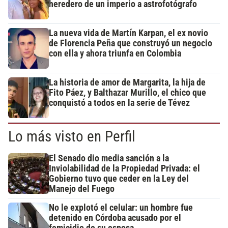
heredero de un imperio a astrofotógrafo
La nueva vida de Martín Karpan, el ex novio
de Florencia Peña que construyó un negocio
con ella y ahora triunfa en Colombia
La historia de amor de Margarita, la hija de
Fito Páez, y Balthazar Murillo, el chico que
conquistó a todos en la serie de Tévez
Lo más visto en Perfil
El Senado dio media sanción a la
Inviolabilidad de la Propiedad Privada: el
Gobierno tuvo que ceder en la Ley del
Manejo del Fuego
No le explotó el celular: un hombre fue
detenido en Córdoba acusado por el
femicidio de su esposa