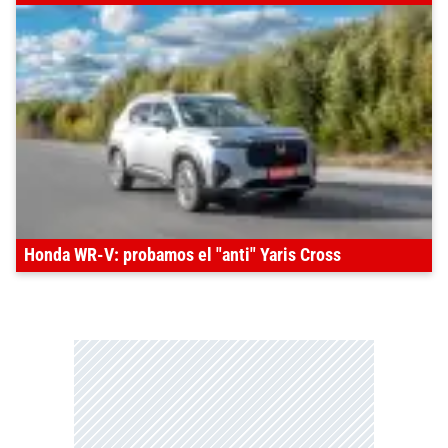
Honda WR-V: probamos el "anti" Yaris Cross