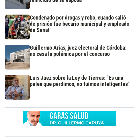
Condenado por drogas y robo, cuando salió
de prisión fue becario municipal y empleado
de Senaf
Guillermo Arias, juez electoral de Córdoba:
no cesa la polémica por el concurso
Luis Juez sobre la Ley de Tierras: "Es una
pelea que perdimos, no fuimos inteligentes"