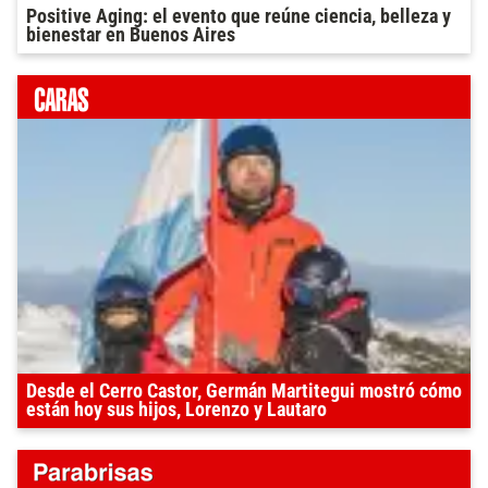
Positive Aging: el evento que reúne ciencia, belleza y
bienestar en Buenos Aires
Desde el Cerro Castor, Germán Martitegui mostró cómo
están hoy sus hijos, Lorenzo y Lautaro