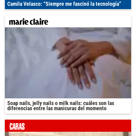
Camila Velasco: “Siempre me fascinó la tecnología”
Soap nails, jelly nails o milk nails: cuáles son las
diferencias entre las manicuras del momento