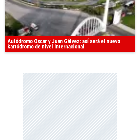
Autódromo Oscar y Juan Gálvez: así será el nuevo
kartódromo de nivel internacional