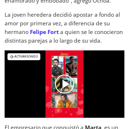
enamorado y embobado”, agregó Ochoa.
La joven heredera decidió apostar a fondo al
amor por primera vez, a diferencia de su
hermano
Felipe Fort
a quien se le conocieron
distintas parejas a lo largo de su vida.
El empresario que conquistó a
Marta
, es un