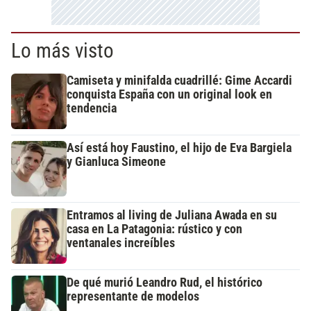
Lo más visto
Camiseta y minifalda cuadrillé: Gime Accardi
conquista España con un original look en
tendencia
Así está hoy Faustino, el hijo de Eva Bargiela
y Gianluca Simeone
Entramos al living de Juliana Awada en su
casa en La Patagonia: rústico y con
ventanales increíbles
De qué murió Leandro Rud, el histórico
representante de modelos