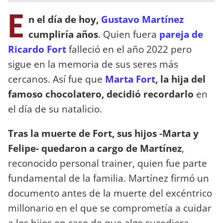
E
n el día de hoy,
Gustavo Martínez
cumpliría años
. Quien fuera
pareja de
Ricardo Fort
falleció en el año 2022 pero
sigue en la memoria de sus seres más
cercanos. Así fue que
Marta Fort
, la hija del
famoso chocolatero, decidió recordarlo
en
el día de su natalicio.
Tras la muerte de Fort, sus hijos -Marta y
Felipe- quedaron a cargo de Martínez
,
reconocido personal trainer, quien fue parte
fundamental de la familia. Martínez firmó un
documento antes de la muerte del excéntrico
millonario en el que se comprometía a cuidar
a los hijos en caso de que algo sucediera.