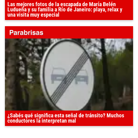
Las mejores fotos de la escapada de María Belén
Ludueña y su familia a Río de Janeiro: playa, relax y
una visita muy especial
¿Sabés qué significa esta señal de tránsito? Muchos
conductores la interpretan mal