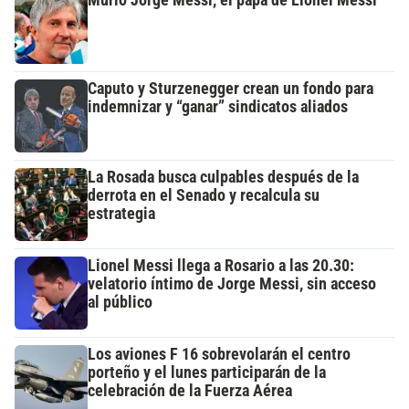
Murió Jorge Messi, el papá de Lionel Messi
Caputo y Sturzenegger crean un fondo para
indemnizar y “ganar” sindicatos aliados
La Rosada busca culpables después de la
derrota en el Senado y recalcula su
estrategia
Lionel Messi llega a Rosario a las 20.30:
velatorio íntimo de Jorge Messi, sin acceso
al público
Los aviones F 16 sobrevolarán el centro
porteño y el lunes participarán de la
celebración de la Fuerza Aérea