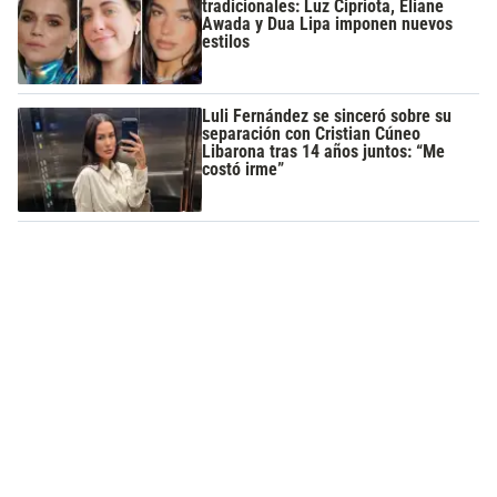
tradicionales: Luz Cipriota, Eliane
Awada y Dua Lipa imponen nuevos
estilos
Luli Fernández se sinceró sobre su
separación con Cristian Cúneo
Libarona tras 14 años juntos: “Me
costó irme”