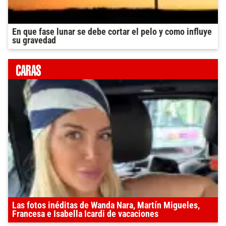
En que fase lunar se debe cortar el pelo y como influye
su gravedad
Las fotos inéditas de Wanda Nara, Martín Migueles,
Francesa e Isabella Icardi de vacaciones