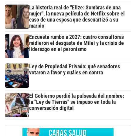
La historia real de "Elize: Sombras de una
mujer", la nueva película de Netflix sobre el
caso de una esposa que descuartizó a su
marido
Encuesta rumbo a 2027: cuatro consultoras
midieron el desgaste de Milei y la crisis de
liderazgo en el peronismo
Ley de Propiedad Privada: qué senadores
votaron a favor y cuáles en contra
El Gobierno perdió la pulseada del nombre:
la "Ley de Tierras" se impuso en toda la
conversación digital