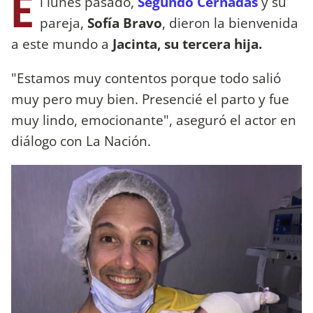
E
l lunes pasado,
Segundo Cernadas
y su
pareja,
Sofía Bravo
, dieron la bienvenida
a este mundo a
Jacinta, su tercera hija.
"Estamos muy contentos porque todo salió
muy pero muy bien. Presencié el parto y fue
muy lindo, emocionante", aseguró el actor en
diálogo con La Nación.