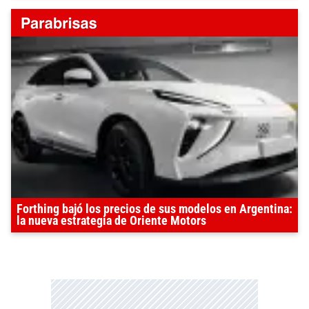
Forthing bajó los precios de sus modelos en Argentina:
la nueva estrategia de Oriente Motors