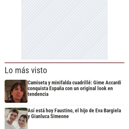
Lo más visto
Camiseta y minifalda cuadrillé: Gime Accardi
conquista España con un original look en
tendencia
Así está hoy Faustino, el hijo de Eva Bargiela
y Gianluca Simeone