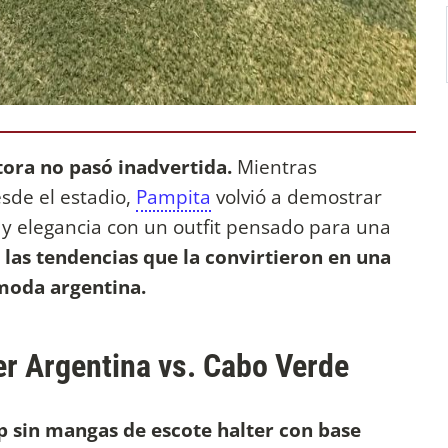
ctora no pasó inadvertida.
Mientras
sde el estadio,
Pampita
volvió a demostrar
y elegancia con un outfit pensado para una
 las tendencias que la convirtieron en una
 moda argentina.
er Argentina vs. Cabo Verde
p sin mangas de escote halter con base