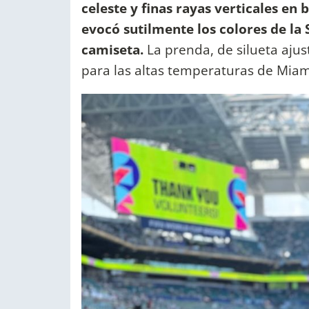
celeste y finas rayas verticales en
evocó sutilmente los colores de la S
camiseta.
La prenda, de silueta ajus
para las altas temperaturas de Miam