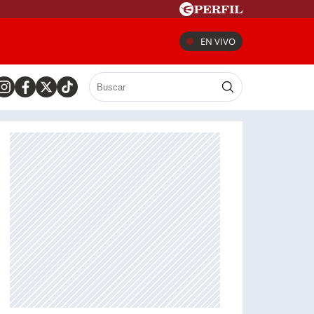
EN VIVO