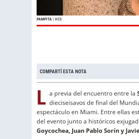
PAMPITA
| WEB
COMPARTÍ ESTA NOTA
L
a previa del encuentro entre la
dieciseisavos de final del Mundia
espectáculo en Miami. Entre ellas e
del evento junto a históricos exjuga
Goycochea, Juan Pablo Sorín y Javie