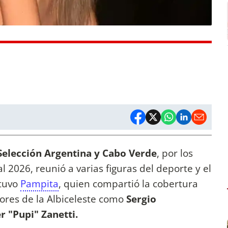
Selección Argentina y Cabo Verde
, por los
l 2026, reunió a varias figuras del deporte y el
stuvo
Pampita
, quien compartió la cobertura
dores de la Albiceleste como
Sergio
r "Pupi" Zanetti.