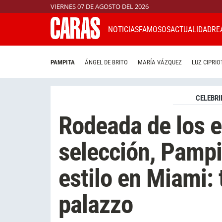
VIERNES 07 DE AGOSTO DEL 2026
NOTICIAS
FAMOSOS
ACTUALIDAD
RE
PAMPITA
ÁNGEL DE BRITO
MARÍA VÁZQUEZ
LUZ CIPRIO
CELEBRI
Rodeada de los e
selección, Pampi
estilo en Miami: 
palazzo