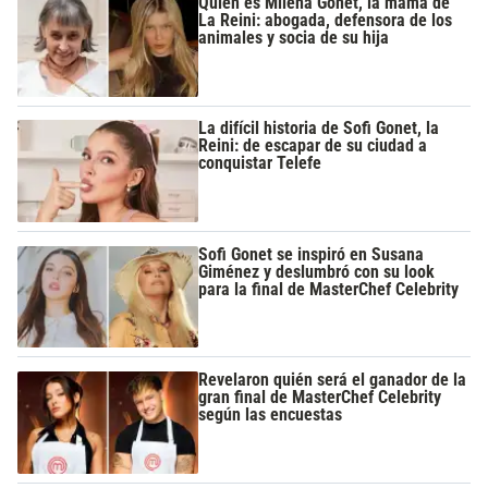
Quién es Milena Gonet, la mamá de
La Reini: abogada, defensora de los
animales y socia de su hija
La difícil historia de Sofi Gonet, la
Reini: de escapar de su ciudad a
conquistar Telefe
Sofi Gonet se inspiró en Susana
Giménez y deslumbró con su look
para la final de MasterChef Celebrity
Revelaron quién será el ganador de la
gran final de MasterChef Celebrity
según las encuestas