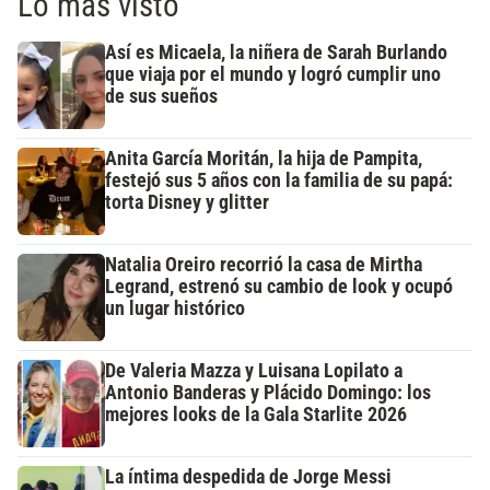
Lo más visto
Así es Micaela, la niñera de Sarah Burlando
que viaja por el mundo y logró cumplir uno
de sus sueños
Anita García Moritán, la hija de Pampita,
festejó sus 5 años con la familia de su papá:
torta Disney y glitter
Natalia Oreiro recorrió la casa de Mirtha
Legrand, estrenó su cambio de look y ocupó
un lugar histórico
De Valeria Mazza y Luisana Lopilato a
Antonio Banderas y Plácido Domingo: los
mejores looks de la Gala Starlite 2026
La íntima despedida de Jorge Messi