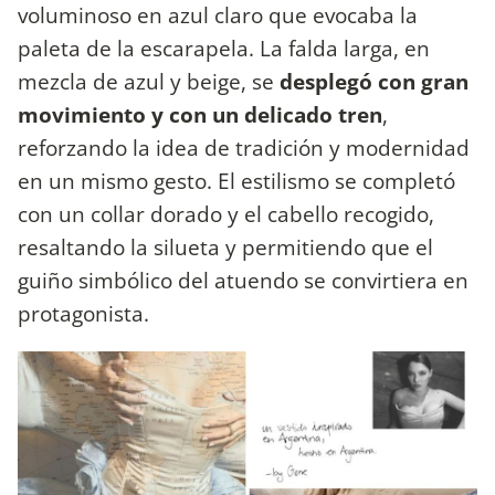
voluminoso en azul claro que evocaba la
paleta de la escarapela. La falda larga, en
mezcla de azul y beige, se
desplegó con gran
movimiento y con un delicado tren
,
reforzando la idea de tradición y modernidad
en un mismo gesto. El estilismo se completó
con un collar dorado y el cabello recogido,
resaltando la silueta y permitiendo que el
guiño simbólico del atuendo se convirtiera en
protagonista.