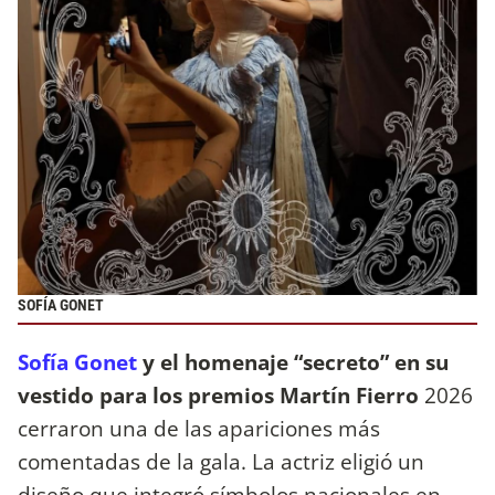
SOFÍA GONET
Sofía Gonet
y el homenaje “secreto” en su
vestido para los premios Martín Fierro
2026
cerraron una de las apariciones más
comentadas de la gala. La actriz eligió un
diseño que integró símbolos nacionales en