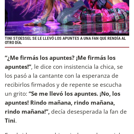
TINI STOESSEL SE LE LLEVÓ LOS APUNTES A UNA FAN QUE RENDÍA AL
OTRO DÍA.
“¿Me firmás los apuntes? ¡Me firmás los
apuntes!”
, le dice con insistencia la chica, se
los pasó a la cantante con la esperanza de
recibirlos firmados y de repente se escucha
un grito:
“Se me llevó los apuntes. ¡No, los
apuntes! Rindo mañana, rindo mañana,
rindo mañana!”,
decía desesperada la fan de
Tini
.