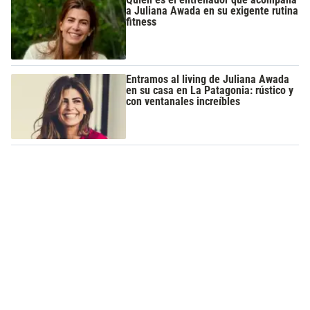
a Juliana Awada en su exigente rutina
fitness
Entramos al living de Juliana Awada
en su casa en La Patagonia: rústico y
con ventanales increíbles