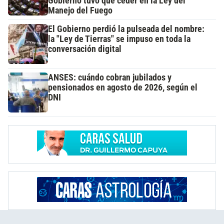
Gobierno tuvo que ceder en la Ley del
Manejo del Fuego
El Gobierno perdió la pulseada del nombre:
la "Ley de Tierras" se impuso en toda la
conversación digital
ANSES: cuándo cobran jubilados y
pensionados en agosto de 2026, según el
DNI