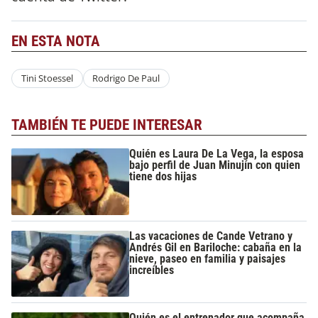
EN ESTA NOTA
Tini Stoessel
Rodrigo De Paul
TAMBIÉN TE PUEDE INTERESAR
Quién es Laura De La Vega, la esposa
bajo perfil de Juan Minujín con quien
tiene dos hijas
Las vacaciones de Cande Vetrano y
Andrés Gil en Bariloche: cabaña en la
nieve, paseo en familia y paisajes
increíbles
Quién es el entrenador que acompaña