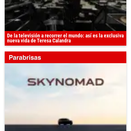
De la televisión a recorrer el mundo: así es la exclusiva
nueva vida de Teresa Calandra