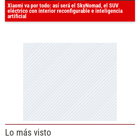
Xiaomi va por todo: así será el SkyNomad, el SUV
eléctrico con interior reconfigurable e inteligencia
artificial
Lo más visto