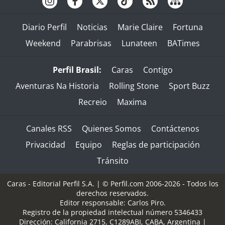
Diario Perfil
Noticias
Marie Claire
Fortuna
Weekend
Parabrisas
Lunateen
BATimes
Perfil Brasil:
Caras
Contigo
Aventuras Na Historia
Rolling Stone
Sport Buzz
Recreio
Maxima
Canales RSS
Quienes Somos
Contáctenos
Privacidad
Equipo
Reglas de participación
Tránsito
Caras - Editorial Perfil S.A.
| © Perfil.com 2006-2026 - Todos los
derechos reservados.
Editor responsable: Carlos Piro.
Registro de la propiedad intelectual número 5346433
Dirección:
California 2715
,
C1289ABI
,
CABA, Argentina
|