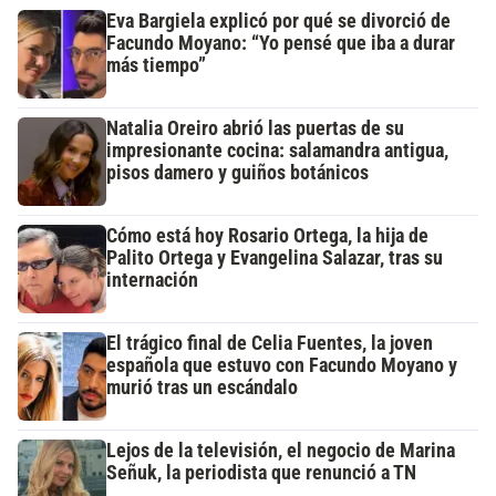
Eva Bargiela explicó por qué se divorció de
Facundo Moyano: “Yo pensé que iba a durar
más tiempo”
Natalia Oreiro abrió las puertas de su
impresionante cocina: salamandra antigua,
pisos damero y guiños botánicos
Cómo está hoy Rosario Ortega, la hija de
Palito Ortega y Evangelina Salazar, tras su
internación
El trágico final de Celia Fuentes, la joven
española que estuvo con Facundo Moyano y
murió tras un escándalo
Lejos de la televisión, el negocio de Marina
Señuk, la periodista que renunció a TN