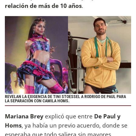
relación de más de 10 años
.
REVELAN LA EXIGENCIA DE TINI STOESSEL A RODRIGO DE PAUL PARA
LA SEPARACIÓN CON CAMILA HOMS.
Mariana Brey
explicó que entre
De
Paul y
Homs
, ya había un previo acuerdo, donde se
esperaba que todo saliera sin mayores