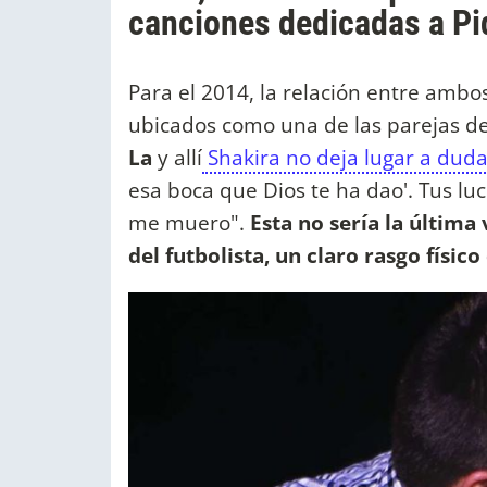
canciones dedicadas a Pi
Para el 2014, la relación entre ambo
ubicados como una de las parejas d
La
y allí
Shakira no deja lugar a dud
esa boca que Dios te ha dao'. Tus luc
me muero".
Esta no sería la última
del futbolista, un claro rasgo físic