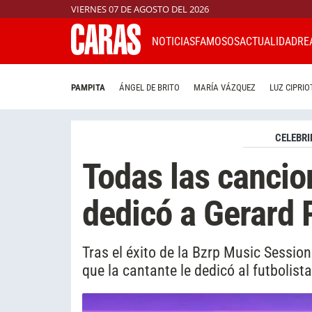
VIERNES 07 DE AGOSTO DEL 2026
NOTICIAS
FAMOSOS
ACTUALIDAD
RE
PAMPITA
ÁNGEL DE BRITO
MARÍA VÁZQUEZ
LUZ CIPRIO
CELEBRI
Todas las cancio
dedicó a Gerard 
Tras el éxito de la Bzrp Music Sessio
que la cantante le dedicó al futbolista