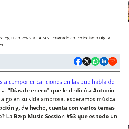
rategist en Revista CARAS. Posgrado en Periodismo Digital.
es
 a componer canciones en las que habla de
osa
"Días de enero" que le dedicó a Antonio
 algo en su vida amorosa, esperamos música
pción y, de hecho, cuenta con varios temas
mo? La Bzrp Music Session #53 que es todo un