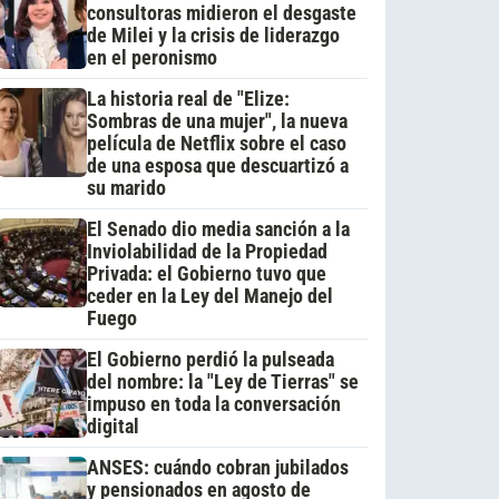
consultoras midieron el desgaste
de Milei y la crisis de liderazgo
en el peronismo
La historia real de "Elize:
Sombras de una mujer", la nueva
película de Netflix sobre el caso
de una esposa que descuartizó a
su marido
El Senado dio media sanción a la
Inviolabilidad de la Propiedad
Privada: el Gobierno tuvo que
ceder en la Ley del Manejo del
Fuego
El Gobierno perdió la pulseada
del nombre: la "Ley de Tierras" se
impuso en toda la conversación
digital
ANSES: cuándo cobran jubilados
y pensionados en agosto de