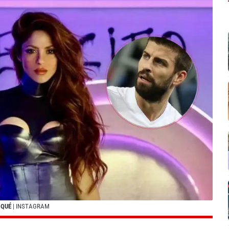
IQUÉ
| INSTAGRAM