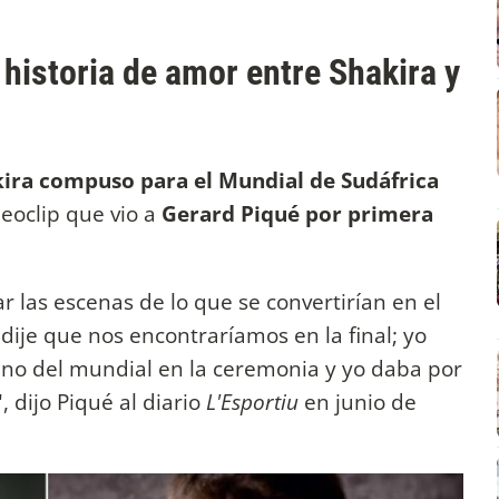
 historia de amor entre Shakira y
ira compuso para el Mundial de Sudáfrica
deoclip que vio a
Gerard Piqué por primera
r las escenas de lo que se convertirían en el
dije que nos encontraríamos en la final; yo
imno del mundial en la ceremonia y yo daba por
 dijo Piqué al diario
L'Esportiu
en junio de