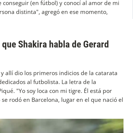
conseguir (en fútbol) y conocí al amor de mi
ersona distinta", agregó en ese momento,
l que Shakira habla de Gerard
y allí dio los primeros indicios de la catarata
dicados al futbolista. La letra de la
iqué. "Yo soy loca con mi tigre. Él está por
o se rodó en Barcelona, lugar en el que nació el