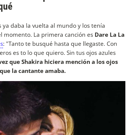
qué
s ya daba la vuelta al mundo y los tenía
el momento. La primera canción es
Dare La La
as
: "Tanto te busqué hasta que llegaste. Con
eros es to lo que quiero. Sin tus ojos azules
 vez que Shakira hiciera mención a los ojos
o que la cantante amaba.