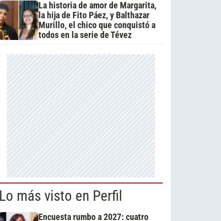
La historia de amor de Margarita,
la hija de Fito Páez, y Balthazar
Murillo, el chico que conquistó a
todos en la serie de Tévez
Lo más visto en Perfil
Encuesta rumbo a 2027: cuatro