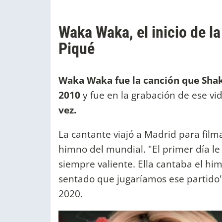
Waka Waka, el inicio de la
Piqué
Waka Waka fue la canción que Shak
2010
y fue en la grabación de ese vi
vez.
La cantante viajó a Madrid para filma
himno del mundial. "El primer día le 
siempre valiente. Ella cantaba el h
sentado que jugaríamos ese partido",
2020.