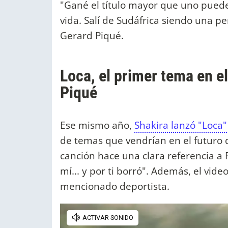
"Gané el título mayor que uno puede 
vida. Salí de Sudáfrica siendo una p
Gerard Piqué.
Loca, el primer tema en e
Piqué
Ese mismo año,
Shakira lanzó "Loca"
de temas que vendrían en el futuro de
canción hace una clara referencia a P
mí... y por ti borró". Además, el vide
mencionado deportista.