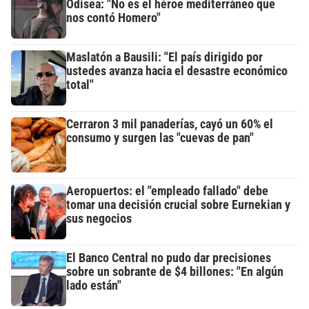
Odisea: "No es el héroe mediterráneo que
nos contó Homero"
Maslatón a Bausili: "El país dirigido por
ustedes avanza hacia el desastre económico
total"
Cerraron 3 mil panaderías, cayó un 60% el
consumo y surgen las "cuevas de pan"
Aeropuertos: el "empleado fallado" debe
tomar una decisión crucial sobre Eurnekian y
sus negocios
El Banco Central no pudo dar precisiones
sobre un sobrante de $4 billones: "En algún
lado están"