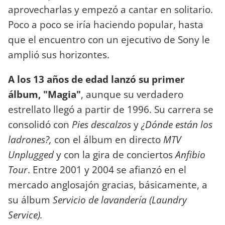
aprovecharlas y empezó a cantar en solitario.
Poco a poco se iría haciendo popular, hasta
que el encuentro con un ejecutivo de Sony le
amplió sus horizontes.
A los 13 años de edad lanzó su primer
álbum, "Magia"
, aunque su verdadero
estrellato llegó a partir de 1996. Su carrera se
consolidó con
Pies descalzos
y
¿Dónde están los
ladrones?,
con el álbum en directo
MTV
Unplugged
y con la gira de conciertos
Anfibio
Tour
. Entre 2001 y 2004 se afianzó en el
mercado anglosajón gracias, básicamente, a
su álbum
Servicio de lavandería (Laundry
Service).