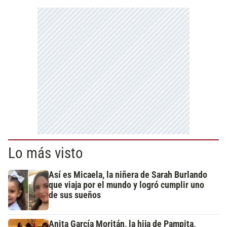
Lo más visto
Así es Micaela, la niñera de Sarah Burlando
que viaja por el mundo y logró cumplir uno
de sus sueños
Anita García Moritán, la hija de Pampita,