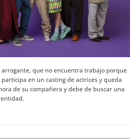
 y arrogante, que no encuentra trabajo porque
 participa en un casting de actrices y queda
amora de su compañera y debe de buscar una
dentidad.