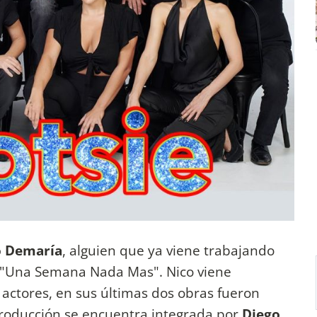
 Demaría
, alguien que ya viene trabajando
"Una Semana Nada Mas". Nico viene
actores, en sus últimas dos obras fueron
roducción se encuentra integrada por
Diego