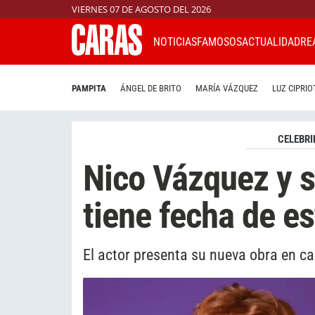
VIERNES 07 DE AGOSTO DEL 2026
NOTICIAS
FAMOSOS
ACTUALIDAD
RE
PAMPITA
ÁNGEL DE BRITO
MARÍA VÁZQUEZ
LUZ CIPRIO
CELEBRI
Nico Vázquez y s
tiene fecha de e
El actor presenta su nueva obra en cal