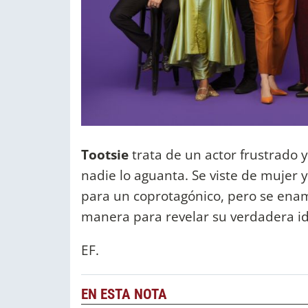
Tootsie
trata de un actor frustrado
nadie lo aguanta. Se viste de mujer y
para un coprotagónico, pero se en
manera para revelar su verdadera i
EF.
EN ESTA NOTA