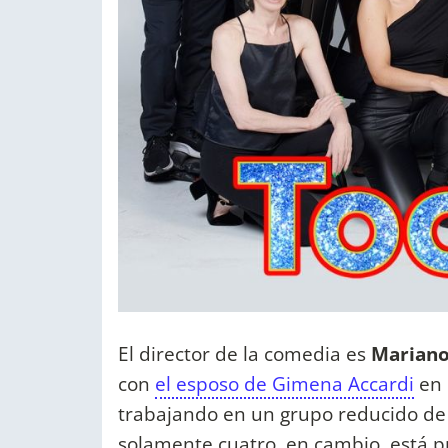
El director de la comedia es
Mariano
con
el esposo de Gimena Accardi
en 
trabajando en un grupo reducido de 
solamente cuatro, en cambio, está p