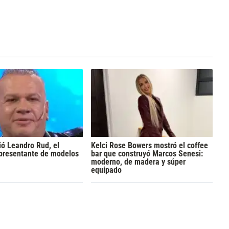
ó Leandro Rud, el
Kelci Rose Bowers mostró el coffee
epresentante de modelos
bar que construyó Marcos Senesi:
moderno, de madera y súper
equipado