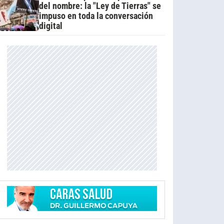
del nombre: la "Ley de Tierras" se
impuso en toda la conversación
digital