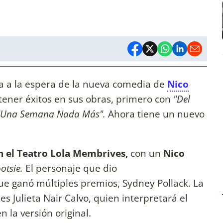
ala a la espera de la nueva comedia de
Nico
 tener éxitos en sus obras, primero con
"Del
"Una Semana Nada Más".
Ahora tiene un nuevo
n el Teatro Lola Membrives,
con un
Nico
otsie.
El personaje que dio
ue ganó múltiples premios, Sydney Pollack. La
s Julieta Nair Calvo, quien interpretará el
n la versión original.