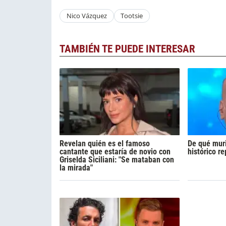
Nico Vázquez
Tootsie
TAMBIÉN TE PUEDE INTERESAR
Revelan quién es el famoso
De qué muri
cantante que estaría de novio con
histórico r
Griselda Siciliani: "Se mataban con
la mirada"