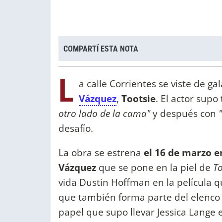
COMPARTÍ ESTA NOTA
L
a calle Corrientes se viste de g
Vázquez
,
Tootsie
. El actor supo
otro lado de la cama"
y después con
desafío.
La obra se estrena
el 16 de marzo e
Vázquez
que se pone en la piel de
To
vida Dustin Hoffman en la película q
que también forma parte del elenco e
papel que supo llevar Jessica Lange e