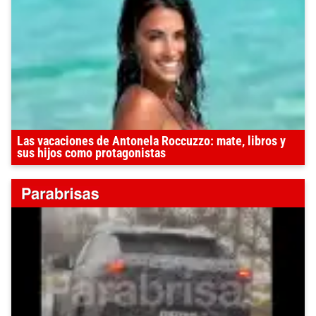
Las vacaciones de Antonela Roccuzzo: mate, libros y
sus hijos como protagonistas