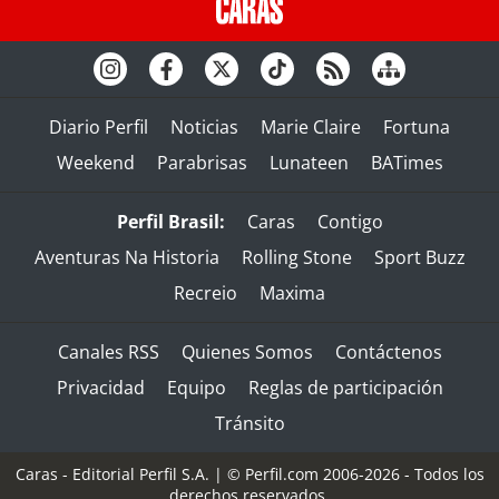
Diario Perfil
Noticias
Marie Claire
Fortuna
Weekend
Parabrisas
Lunateen
BATimes
Perfil Brasil:
Caras
Contigo
Aventuras Na Historia
Rolling Stone
Sport Buzz
Recreio
Maxima
Canales RSS
Quienes Somos
Contáctenos
Privacidad
Equipo
Reglas de participación
Tránsito
Caras - Editorial Perfil S.A.
| © Perfil.com 2006-2026 - Todos los
derechos reservados.