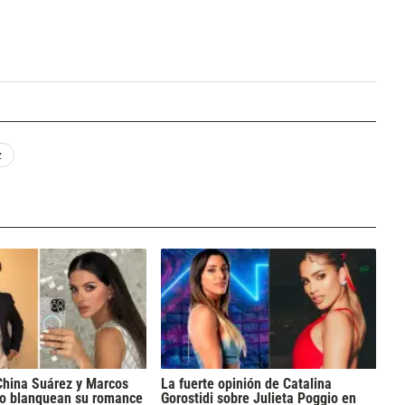
z
China Suárez y Marcos
La fuerte opinión de Catalina
no blanquean su romance
Gorostidi sobre Julieta Poggio en