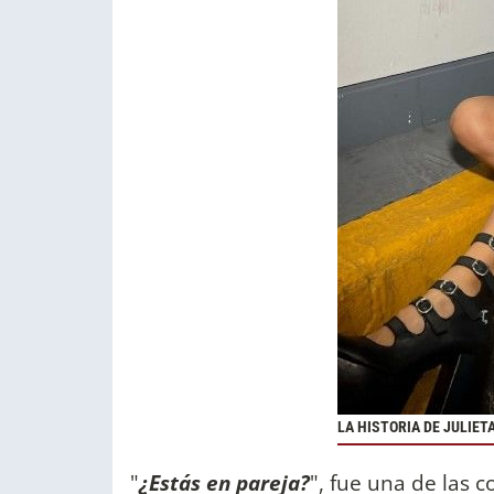
LA HISTORIA DE JULIET
"
¿Estás en pareja?
", fue una de las c