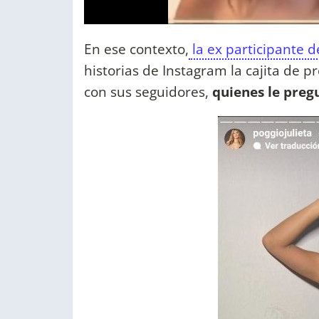
En ese contexto,
la ex participante 
historias de Instagram la cajita de p
con sus seguidores,
quienes le preg