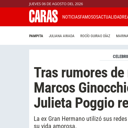
JUEVES 06 DE AGOSTO DEL 2026
NOTICIAS
FAMOSOS
ACTUALIDAD
RE
PAMPITA
JULIANA AWADA
ROCÍO GUIRAO DÍAZ
MARINA
CELEBRI
Tras rumores de
Marcos Ginocchio
Julieta Poggio re
La ex Gran Hermano utilizó sus redes
su vida amorosa.