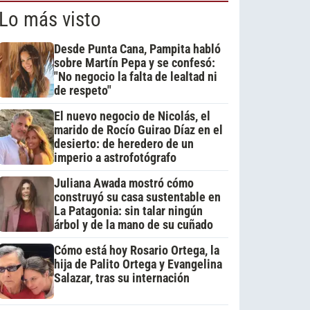
Lo más visto
Desde Punta Cana, Pampita habló
sobre Martín Pepa y se confesó:
"No negocio la falta de lealtad ni
de respeto"
El nuevo negocio de Nicolás, el
marido de Rocío Guirao Díaz en el
desierto: de heredero de un
imperio a astrofotógrafo
Juliana Awada mostró cómo
construyó su casa sustentable en
La Patagonia: sin talar ningún
árbol y de la mano de su cuñado
Cómo está hoy Rosario Ortega, la
hija de Palito Ortega y Evangelina
Salazar, tras su internación