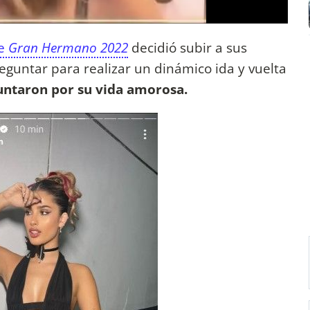
de
Gran Hermano 2022
decidió subir a sus
reguntar para realizar un dinámico ida y vuelta
untaron por su vida amorosa.