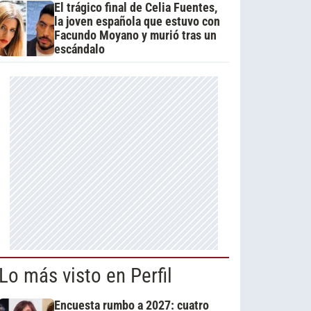
El trágico final de Celia Fuentes,
la joven española que estuvo con
Facundo Moyano y murió tras un
escándalo
Lo más visto en Perfil
Encuesta rumbo a 2027: cuatro