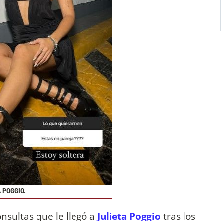
A POGGIO.
onsultas que le llegó a
Julieta Poggio
tras los