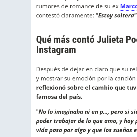
rumores de romance de su ex
Marco
contestó claramente: "
Estoy soltera"
Qué más contó Julieta Pog
Instagram
Después de dejar en claro que su re
y mostrar su emoción por la canción
reflexionó sobre el cambio que tuv
famosa del país.
"
No lo imaginaba ni en p..., pero si 
poder trabajar de lo que amo, y hoy 
vida pasa por algo y que los sueños 