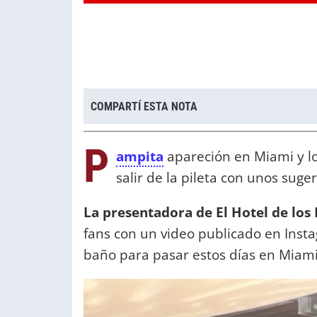
COMPARTÍ ESTA NOTA
P
ampita
apareción en Miami y lo 
salir de la pileta con unos sug
La presentadora de El Hotel de lo
fans con un video publicado en Inst
baño para pasar estos días en Miam