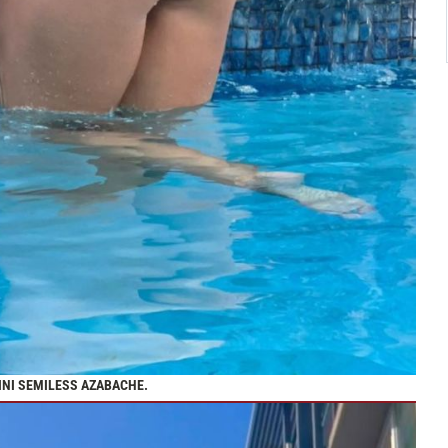
INI SEMILESS AZABACHE.