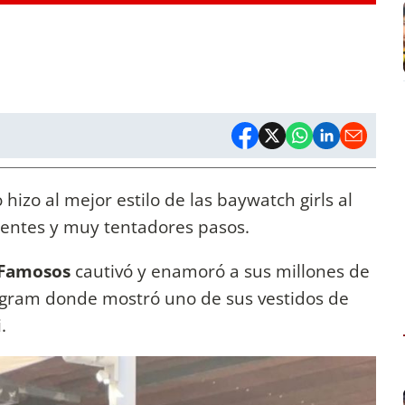
hizo al mejor estilo de las baywatch girls al
erentes y muy tentadores pasos.
s Famosos
cautivó y enamoró a sus millones de
agram donde mostró uno de sus vestidos de
i.