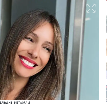
AZABACHE
| INSTAGRAM