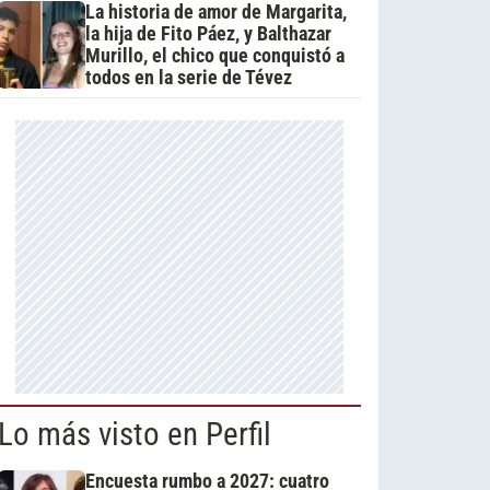
La historia de amor de Margarita,
la hija de Fito Páez, y Balthazar
Murillo, el chico que conquistó a
todos en la serie de Tévez
Lo más visto en Perfil
Encuesta rumbo a 2027: cuatro