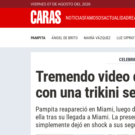
VIERNES 07 DE AGOSTO DEL 2026
NOTICIAS
FAMOSOS
ACTUALIDAD
RE
PAMPITA
ÁNGEL DE BRITO
MARÍA VÁZQUEZ
LUZ CIPRIO
CELEBRI
Tremendo video 
con una trikini 
Pampita reapareció en Miami, luego d
ella tras su llegada a Miami. La pres
simplemente dejó en shock a sus seg