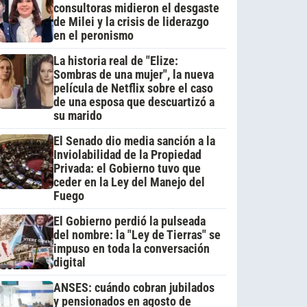
consultoras midieron el desgaste
de Milei y la crisis de liderazgo
en el peronismo
La historia real de "Elize:
Sombras de una mujer", la nueva
película de Netflix sobre el caso
de una esposa que descuartizó a
su marido
El Senado dio media sanción a la
Inviolabilidad de la Propiedad
Privada: el Gobierno tuvo que
ceder en la Ley del Manejo del
Fuego
El Gobierno perdió la pulseada
del nombre: la "Ley de Tierras" se
impuso en toda la conversación
digital
ANSES: cuándo cobran jubilados
y pensionados en agosto de