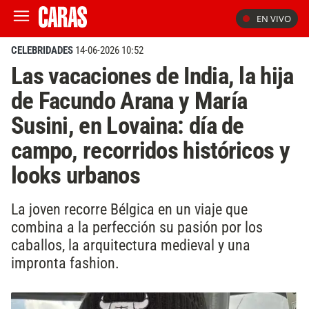
EN VIVO
CELEBRIDADES
14-06-2026 10:52
Las vacaciones de India, la hija
de Facundo Arana y María
Susini, en Lovaina: día de
campo, recorridos históricos y
looks urbanos
La joven recorre Bélgica en un viaje que
combina a la perfección su pasión por los
caballos, la arquitectura medieval y una
impronta fashion.