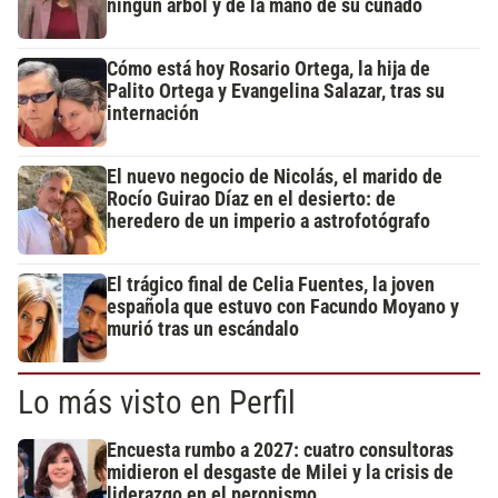
ningún árbol y de la mano de su cuñado
Cómo está hoy Rosario Ortega, la hija de
Palito Ortega y Evangelina Salazar, tras su
internación
El nuevo negocio de Nicolás, el marido de
Rocío Guirao Díaz en el desierto: de
heredero de un imperio a astrofotógrafo
El trágico final de Celia Fuentes, la joven
española que estuvo con Facundo Moyano y
murió tras un escándalo
Lo más visto en Perfil
Encuesta rumbo a 2027: cuatro consultoras
midieron el desgaste de Milei y la crisis de
liderazgo en el peronismo