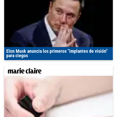
Elon Musk anuncia los primeros "implantes de visión"
para ciegos