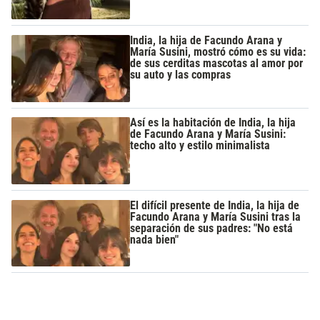
India, la hija de Facundo Arana y
María Susini, mostró cómo es su vida:
de sus cerditas mascotas al amor por
su auto y las compras
Así es la habitación de India, la hija
de Facundo Arana y María Susini:
techo alto y estilo minimalista
El difícil presente de India, la hija de
Facundo Arana y María Susini tras la
separación de sus padres: "No está
nada bien"