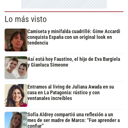
Lo más visto
Camiseta y minifalda cuadrillé: Gime Accardi
conquista España con un original look en
tendencia
Así está hoy Faustino, el hijo de Eva Bargiela
y Gianluca Simeone
Entramos al living de Juliana Awada en su
casa en La Patagonia: rústico y con
ventanales increíbles
Sofía Aldrey compartió una reflexión a un
mes de ser madre de Marco: “Fue aprender a
confiar”