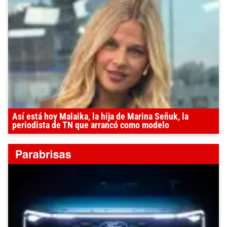
Así está hoy Malaika, la hija de Marina Señuk, la
periodista de TN que arrancó como modelo