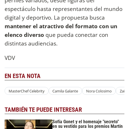
perfiles variados, desde figuras del
espectáculo hasta representantes del mundo
digital y deportivo. La propuesta busca
mantener el atractivo del formato con un
elenco diverso
que pueda conectar con
distintas audiencias.
VDV
EN ESTA NOTA
MasterChef Celebrity
Camila Galante
Nora Colosimo
Zaira
TAMBIÉN TE PUEDE INTERESAR
Sofía Gonet y el homenaje "secreto"
en su vestido para los premios Martín