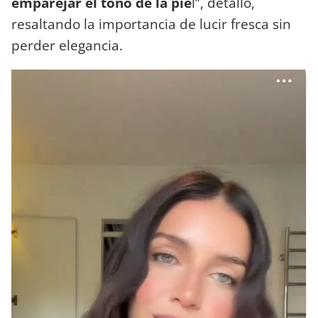
emparejar el tono de la pie
l”, detalló,
resaltando la importancia de lucir fresca sin
perder elegancia.