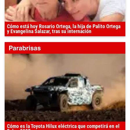
Cómo está hoy Rosario Ortega, la hija de Palito Ortega
y Evangelina Salazar, tras su internación
Cómo es la Toyota Hilux eléctrica que competirá en el