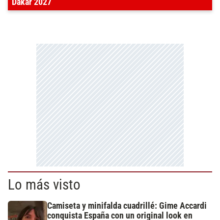
Dakar 2027
Lo más visto
Camiseta y minifalda cuadrillé: Gime Accardi
conquista España con un original look en