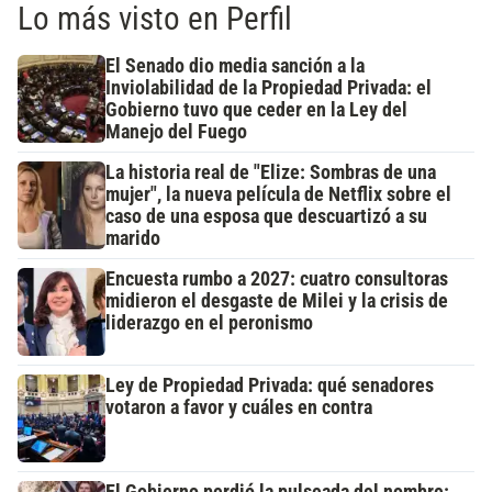
Lo más visto en Perfil
El Senado dio media sanción a la
Inviolabilidad de la Propiedad Privada: el
Gobierno tuvo que ceder en la Ley del
Manejo del Fuego
La historia real de "Elize: Sombras de una
mujer", la nueva película de Netflix sobre el
caso de una esposa que descuartizó a su
marido
Encuesta rumbo a 2027: cuatro consultoras
midieron el desgaste de Milei y la crisis de
liderazgo en el peronismo
Ley de Propiedad Privada: qué senadores
votaron a favor y cuáles en contra
El Gobierno perdió la pulseada del nombre: