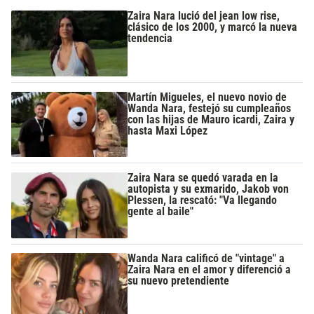
Zaira Nara lució del jean low rise,
clásico de los 2000, y marcó la nueva
tendencia
Martín Migueles, el nuevo novio de
Wanda Nara, festejó su cumpleaños
con las hijas de Mauro icardi, Zaira y
hasta Maxi López
Zaira Nara se quedó varada en la
autopista y su exmarido, Jakob von
Plessen, la rescató: "Va llegando
gente al baile"
Wanda Nara calificó de "vintage" a
Zaira Nara en el amor y diferenció a
su nuevo pretendiente