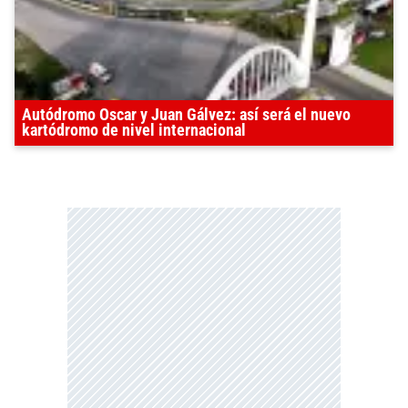
Autódromo Oscar y Juan Gálvez: así será el nuevo
kartódromo de nivel internacional