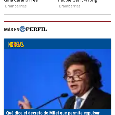
MÁS EN
Qué dice el decreto de Milei que permite expulsar