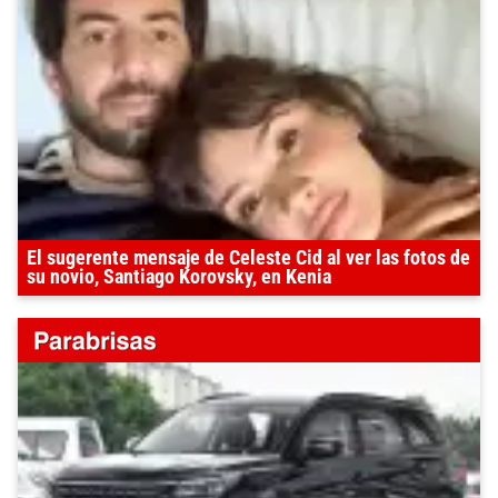
El sugerente mensaje de Celeste Cid al ver las fotos de
su novio, Santiago Korovsky, en Kenia