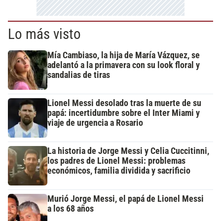
Lo más visto
Mía Cambiaso, la hija de María Vázquez, se
adelantó a la primavera con su look floral y
sandalias de tiras
Lionel Messi desolado tras la muerte de su
papá: incertidumbre sobre el Inter Miami y
viaje de urgencia a Rosario
La historia de Jorge Messi y Celia Cuccitinni,
los padres de Lionel Messi: problemas
económicos, familia dividida y sacrificio
Murió Jorge Messi, el papá de Lionel Messi
a los 68 años