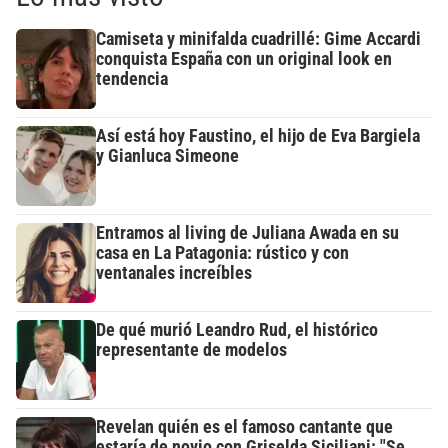
Camiseta y minifalda cuadrillé: Gime Accardi
conquista España con un original look en
tendencia
Así está hoy Faustino, el hijo de Eva Bargiela
y Gianluca Simeone
Entramos al living de Juliana Awada en su
casa en La Patagonia: rústico y con
ventanales increíbles
De qué murió Leandro Rud, el histórico
representante de modelos
Revelan quién es el famoso cantante que
estaría de novio con Griselda Siciliani: "Se