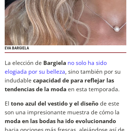
EVA BARGIELA
La elección de
Bargiela
no solo ha sido
elogiada por su belleza
, sino también por su
indudable
capacidad de para reflejar las
tendencias de la moda
en esta temporada.
El
tono azul del vestido y el diseño
de este
son una impresionante muestra de cómo la
moda en las bodas ha ido evolucionando
hacia opciones más frescas, alejándose así de