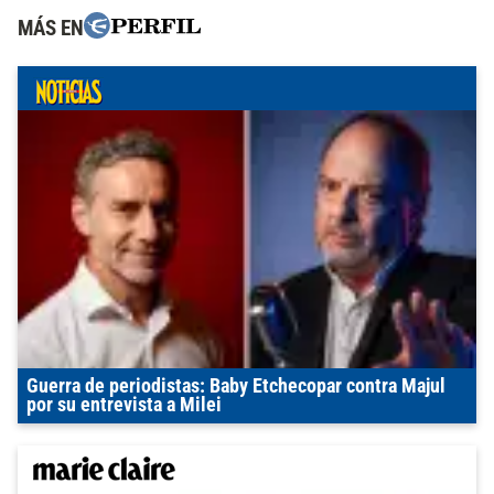
MÁS EN
Guerra de periodistas: Baby Etchecopar contra Majul
por su entrevista a Milei