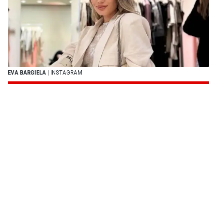
EVA BARGIELA
| INSTAGRAM