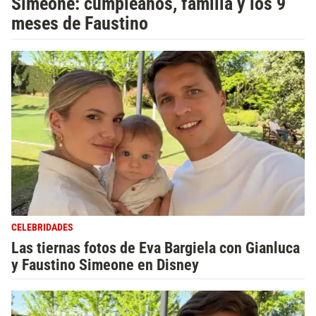
Simeone: cumpleaños, familia y los 9
meses de Faustino
CELEBRIDADES
Las tiernas fotos de Eva Bargiela con Gianluca
y Faustino Simeone en Disney