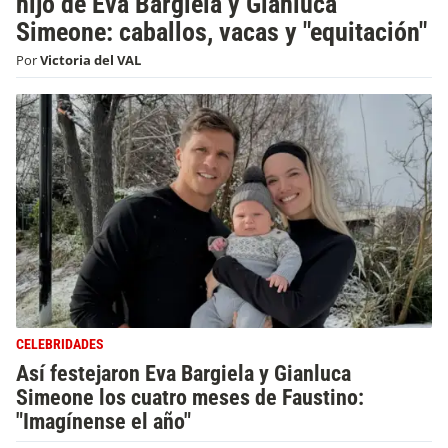
hijo de Eva Bargiela y Gianluca
Simeone: caballos, vacas y "equitación"
Por
Victoria del VAL
CELEBRIDADES
Así festejaron Eva Bargiela y Gianluca
Simeone los cuatro meses de Faustino:
"Imagínense el año"