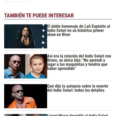
TAMBIÉN TE PUEDE INTERESAR
El doble homenaje de Lali Espósito al
Indio Solari en su histórico primer
show en River
Así era la relación del Indio Solari con
Bruno, su único hijo: "No aprendí a
jugar a las maquinitas y tendría que
haber aprendido"
Qué dijo la autopsia sobre la muerte
del Indio Solari: todos los detalles
Lionel Messi despidió al Indio Solari