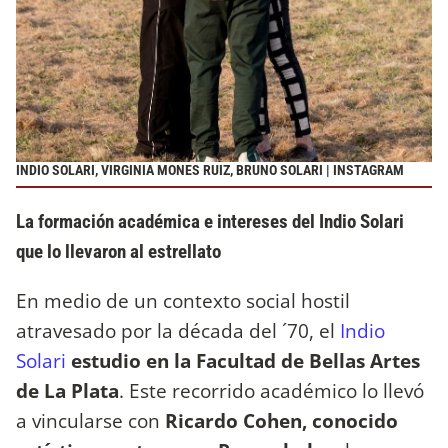
INDIO SOLARI, VIRGINIA MONES RUIZ, BRUNO SOLARI | INSTAGRAM
La formación académica e intereses del Indio Solari
que lo llevaron al estrellato
En medio de un contexto social hostil
atravesado por la década del ´70, el
Indio
Solari
estudio en la Facultad de Bellas Artes
de La Plata
. Este recorrido académico lo llevó
a vincularse con
Ricardo Cohen, conocido