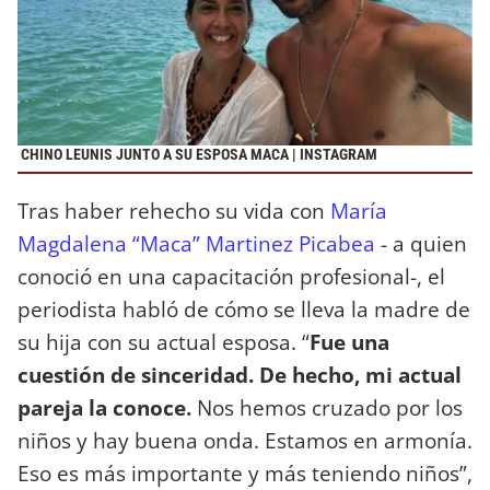
CHINO LEUNIS JUNTO A SU ESPOSA MACA | INSTAGRAM
Tras haber rehecho su vida con
María
Magdalena “Maca” Martinez Picabea
- a quien
conoció en una capacitación profesional-, el
periodista habló de cómo se lleva la madre de
su hija con su actual esposa. “
Fue una
cuestión de sinceridad. De hecho, mi actual
pareja la conoce.
Nos hemos cruzado por los
niños y hay buena onda. Estamos en armonía.
Eso es más importante y más teniendo niños”,