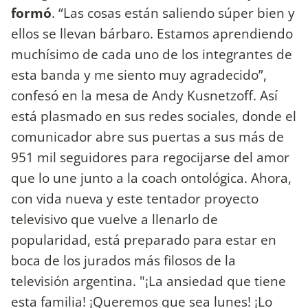
formó
. “Las cosas están saliendo súper bien y
ellos se llevan bárbaro. Estamos aprendiendo
muchísimo de cada uno de los integrantes de
esta banda y me siento muy agradecido”,
confesó en la mesa de Andy Kusnetzoff. Así
está plasmado en sus redes sociales, donde el
comunicador abre sus puertas a sus más de
951 mil seguidores para regocijarse del amor
que lo une junto a la coach ontológica. Ahora,
con vida nueva y este tentador proyecto
televisivo que vuelve a llenarlo de
popularidad, está preparado para estar en
boca de los jurados más filosos de la
televisión argentina. "¡La ansiedad que tiene
esta familia! ¡Queremos que sea lunes! ¡Lo