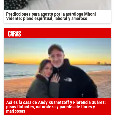
Predicciones para agosto por la astróloga Mhoni
Vidente: plano espiritual, laboral y amoroso
Así es la casa de Andy Kusnetzoff y Florencia Suárez:
pisos flotantes, naturaleza y paredes de flores y
mariposas