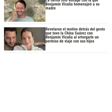
La tierna foto vintage con la que
Benjamín Vicuña homenajeó a su
madre
Revelaron el motivo detrás del gesto
que tuvo la China Suárez con
Benjamín Vicuña al ortorgarle un
permiso de viaje con sus hijos