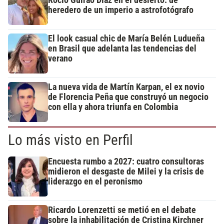
Rocío Guirao Díaz en el desierto: de
heredero de un imperio a astrofotógrafo
El look casual chic de María Belén Ludueña
en Brasil que adelanta las tendencias del
verano
La nueva vida de Martín Karpan, el ex novio
de Florencia Peña que construyó un negocio
con ella y ahora triunfa en Colombia
Lo más visto en Perfil
Encuesta rumbo a 2027: cuatro consultoras
midieron el desgaste de Milei y la crisis de
liderazgo en el peronismo
Ricardo Lorenzetti se metió en el debate
sobre la inhabilitación de Cristina Kirchner