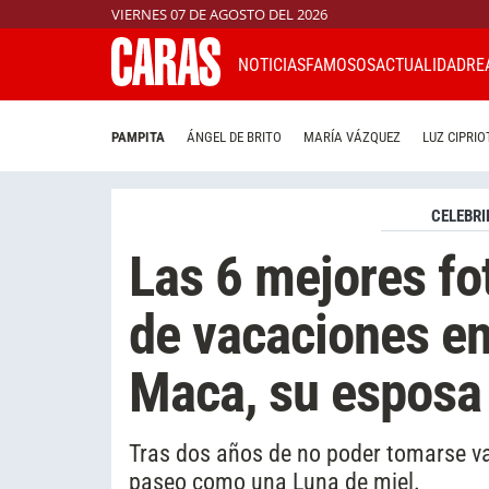
VIERNES 07 DE AGOSTO DEL 2026
NOTICIAS
FAMOSOS
ACTUALIDAD
RE
PAMPITA
ÁNGEL DE BRITO
MARÍA VÁZQUEZ
LUZ CIPRIO
CELEBRI
Las 6 mejores fo
de vacaciones e
Maca, su esposa
Tras dos años de no poder tomarse vac
paseo como una Luna de miel.