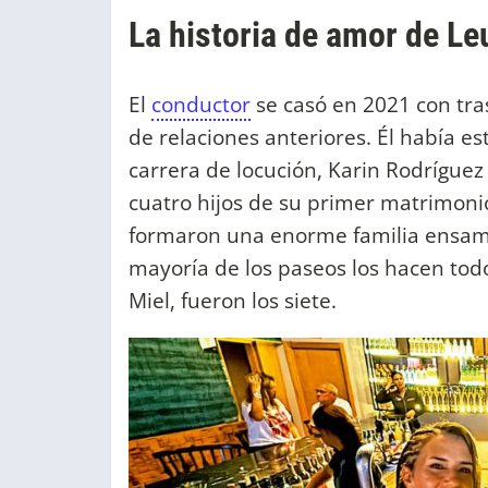
La historia de amor de Le
El
conductor
se casó en 2021 con tra
de relaciones anteriores. Él había e
carrera de locución, Karin Rodríguez 
cuatro hijos de su primer matrimoni
formaron una enorme familia ensambl
mayoría de los paseos los hacen todo
Miel, fueron los siete.