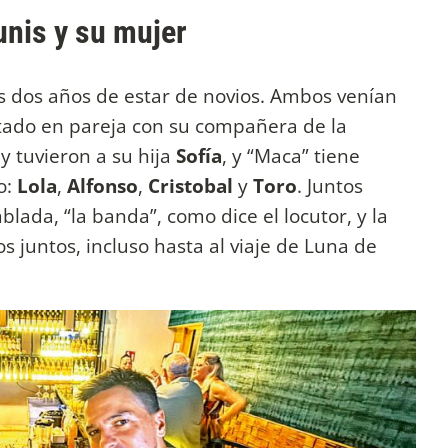
unis y su mujer
s dos años de estar de novios. Ambos venían
stado en pareja con su compañera de la
y tuvieron a su hija
Sofía
, y “Maca” tiene
o:
Lola
,
Alfonso
,
Cristobal
y
Toro
. Juntos
ada, “la banda”, como dice el locutor, y la
s juntos, incluso hasta al viaje de Luna de