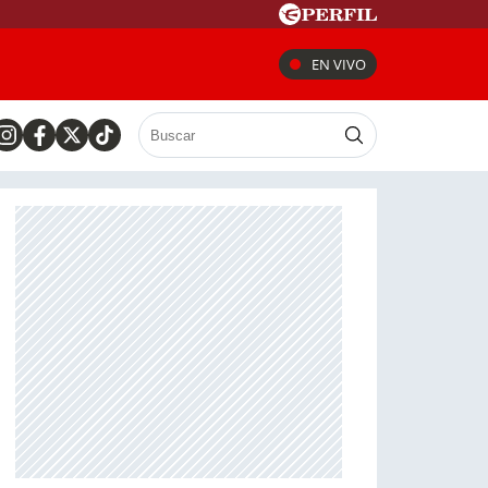
EN VIVO