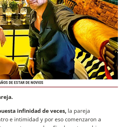
AÑOS DE ESTAR DE NOVIOS
areja.
uesta infinidad de veces,
la pareja
tro e intimidad y por eso comenzaron a