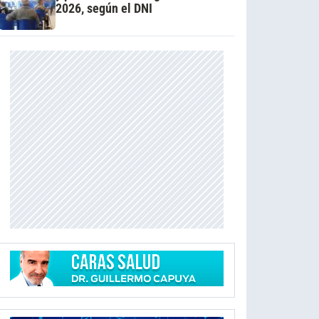
2026, según el DNI