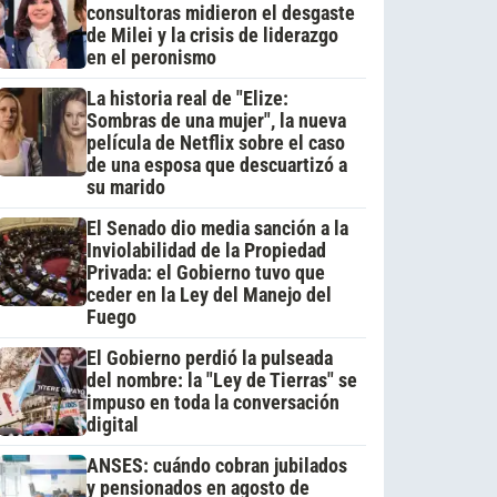
consultoras midieron el desgaste
de Milei y la crisis de liderazgo
en el peronismo
La historia real de "Elize:
Sombras de una mujer", la nueva
película de Netflix sobre el caso
de una esposa que descuartizó a
su marido
El Senado dio media sanción a la
Inviolabilidad de la Propiedad
Privada: el Gobierno tuvo que
ceder en la Ley del Manejo del
Fuego
El Gobierno perdió la pulseada
del nombre: la "Ley de Tierras" se
impuso en toda la conversación
digital
ANSES: cuándo cobran jubilados
y pensionados en agosto de