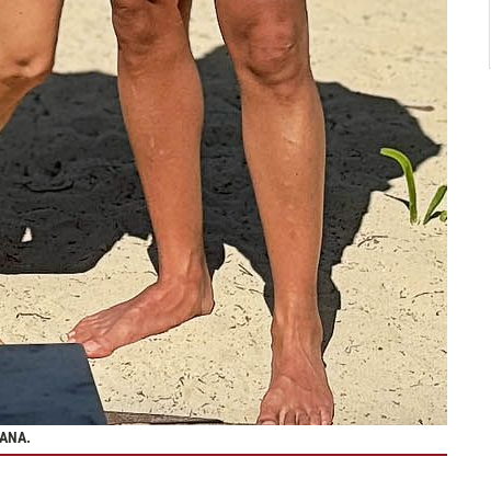
CANA.