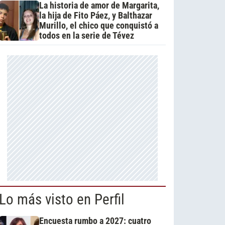
La historia de amor de Margarita,
la hija de Fito Páez, y Balthazar
Murillo, el chico que conquistó a
todos en la serie de Tévez
Lo más visto en Perfil
Encuesta rumbo a 2027: cuatro