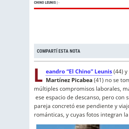
CHINO LEUNIS
| -
COMPARTÍ ESTA NOTA
L
eandro “El Chino” Leunis
(44) y
Martínez Picabea
(41) no se to
múltiples compromisos laborales, más
ese espacio de descanso, pero con s
pareja concretó ese pendiente y viaj
románticas, y cuyas fotos integran la