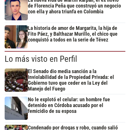
La nueva vida de Martín Karpan, el ex novio
de Florencia Peña que construyó un negocio
con ella y ahora triunfa en Colombia
La historia de amor de Margarita, la hija de
Fito Páez, y Balthazar Murillo, el chico que
conquistó a todos en la serie de Tévez
Lo más visto en Perfil
El Senado dio media sanción a la
Inviolabilidad de la Propiedad Privada: el
Gobierno tuvo que ceder en la Ley del
Manejo del Fuego
No le explotó el celular: un hombre fue
detenido en Córdoba acusado por el
femicidio de su esposa
Condenado por drogas y robo, cuando salió