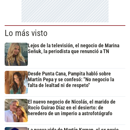
Lo más visto
Lejos de la televisión, el negocio de Marina
Señuk, la periodista que renunció a TN
Desde Punta Cana, Pampita habló sobre
Martín Pepa y se confesó: "No negocio la
falta de lealtad ni de respeto"
El nuevo negocio de Nicolás, el marido de
Rocío Guirao Díaz en el desierto: de
heredero de un imperio a astrofotógrafo