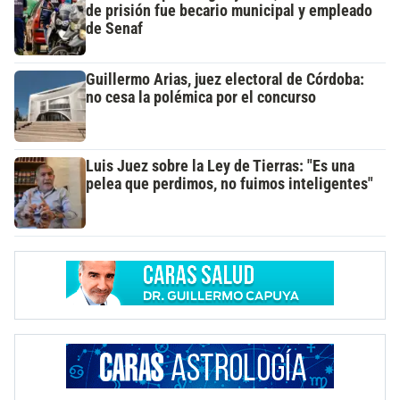
de prisión fue becario municipal y empleado
de Senaf
Guillermo Arias, juez electoral de Córdoba:
no cesa la polémica por el concurso
Luis Juez sobre la Ley de Tierras: "Es una
pelea que perdimos, no fuimos inteligentes"