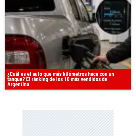
¿Cuál es el auto que más kilómetros hace con un
tanque? El ránking de los 10 más vendidos de
Argentina