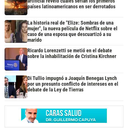
artificial reveló cuáles serían los primeros
países latinoamericanos en ser derrotados
La historia real de "Elize: Sombras de una
mujer", la nueva película de Netflix sobre el
caso de una esposa que descuartizó a su
marido
Ricardo Lorenzetti se metió en el debate
sobre la inhabilitación de Cristina Kirchner
Di Tullio impugnó a Joaquín Benegas Lynch
por un presunto conflicto de intereses en el
debate de la Ley de Tierras