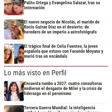
Palito Ortega y Evangelina Salazar, tras su
internación
El nuevo negocio de Nicolás, el marido de
Rocío Guirao Díaz en el desierto: de
heredero de un imperio a astrofotógrafo
El trágico final de Celia Fuentes, la joven
española que estuvo con Facundo Moyano y
murió tras un escándalo
Lo más visto en Perfil
Encuesta rumbo a 2027: cuatro consultoras
midieron el desgaste de Milei y la crisis de
liderazgo en el peronismo
Tercera Guerra Mundial: la inteligencia