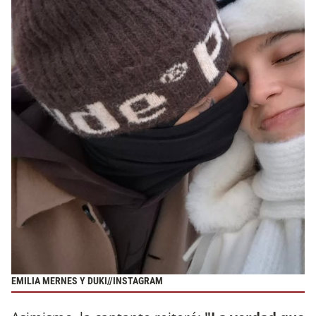
EMILIA MERNES Y DUKI//INSTAGRAM