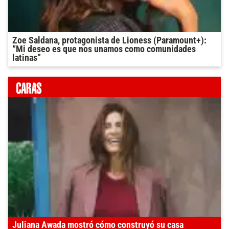
Zoe Saldana, protagonista de Lioness (Paramount+):
“Mi deseo es que nos unamos como comunidades
latinas”
Juliana Awada mostró cómo construyó su casa