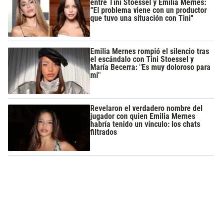
entre Tini Stoessel y Emilia Mernes:
“El problema viene con un productor
que tuvo una situación con Tini"
Emilia Mernes rompió el silencio tras
el escándalo con Tini Stoessel y
María Becerra: "Es muy doloroso para
mi"
Revelaron el verdadero nombre del
jugador con quien Emilia Mernes
habría tenido un vínculo: los chats
filtrados