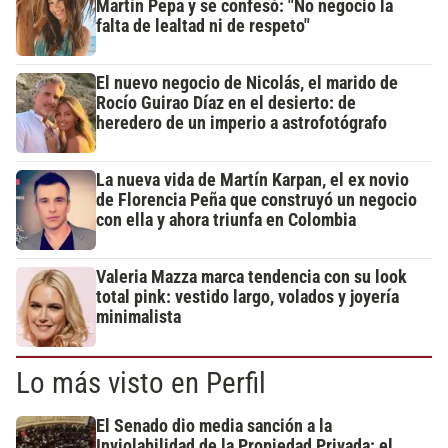
Martín Pepa y se confesó: "No negocio la
falta de lealtad ni de respeto"
El nuevo negocio de Nicolás, el marido de
Rocío Guirao Díaz en el desierto: de
heredero de un imperio a astrofotógrafo
La nueva vida de Martín Karpan, el ex novio
de Florencia Peña que construyó un negocio
con ella y ahora triunfa en Colombia
Valeria Mazza marca tendencia con su look
total pink: vestido largo, volados y joyería
minimalista
Lo más visto en Perfil
El Senado dio media sanción a la
Inviolabilidad de la Propiedad Privada: el