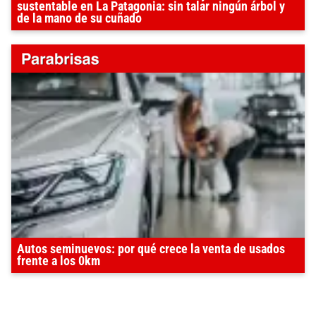
sustentable en La Patagonia: sin talar ningún árbol y
de la mano de su cuñado
Autos seminuevos: por qué crece la venta de usados
frente a los 0km