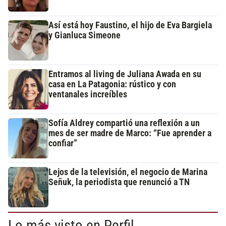
Así está hoy Faustino, el hijo de Eva Bargiela
y Gianluca Simeone
Entramos al living de Juliana Awada en su
casa en La Patagonia: rústico y con
ventanales increíbles
Sofía Aldrey compartió una reflexión a un
mes de ser madre de Marco: “Fue aprender a
confiar”
Lejos de la televisión, el negocio de Marina
Señuk, la periodista que renunció a TN
Lo más visto en Perfil