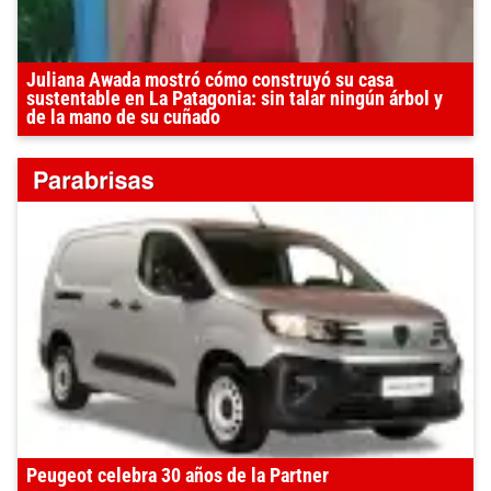
Juliana Awada mostró cómo construyó su casa
sustentable en La Patagonia: sin talar ningún árbol y
de la mano de su cuñado
Peugeot celebra 30 años de la Partner