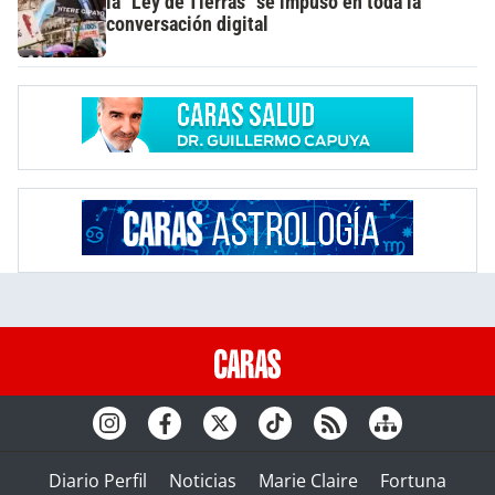
la "Ley de Tierras" se impuso en toda la
conversación digital
Diario Perfil
Noticias
Marie Claire
Fortuna