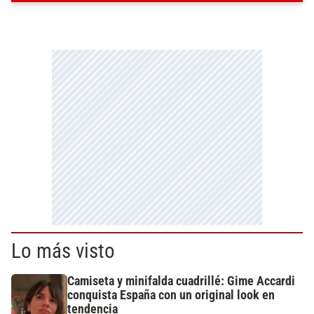
Lo más visto
Camiseta y minifalda cuadrillé: Gime Accardi
conquista España con un original look en
tendencia