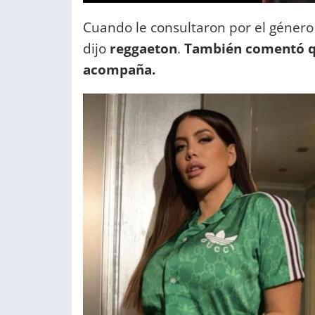
Cuando le consultaron por el género a
dijo
reggaeton
.
También comentó qu
acompaña.