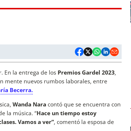
. En la entrega de los
Premios Gardel 2023
,
 en mente nuevos rumbos laborales, entre
ría Becerra.
sica,
Wanda Nara
contó que se encuentra con
e la música. “
Hace un tiempo estoy
lases. Vamos a ver”
, comentó la esposa de