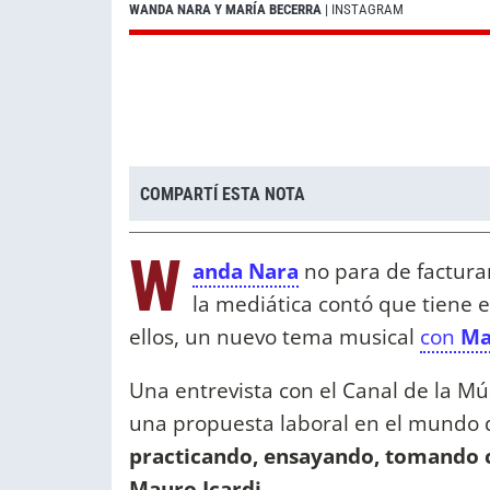
WANDA NARA Y MARÍA BECERRA
| INSTAGRAM
COMPARTÍ ESTA NOTA
W
anda Nara
no para de facturar
la mediática contó que tiene
ellos, un nuevo tema musical
con
Ma
Una entrevista con el Canal de la Mú
una propuesta laboral en el mundo d
practicando, ensayando, tomando c
Mauro Icardi.