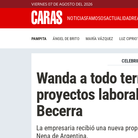
VIERNES 07 DE AGOSTO DEL 2026
NOTICIAS
FAMOSOS
ACTUALIDAD
RE
PAMPITA
ÁNGEL DE BRITO
MARÍA VÁZQUEZ
LUZ CIPRIO
CELEBRI
Wanda a todo ter
proyectos labora
Becerra
La empresaria recibió una nueva propu
Nena de Argentina.