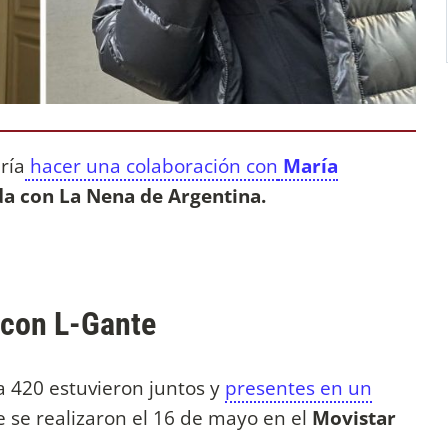
ría
hacer una colaboración con
María
a con La Nena de Argentina.
 con L-Gante
a 420 estuvieron juntos y
presentes en un
 se realizaron el 16 de mayo en el
Movistar