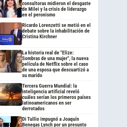
consultoras midieron el desgaste
de Milei y la crisis de liderazgo
en el peronismo
Ricardo Lorenzetti se metió en el
debate sobre la inhabilitación de
Cristina Kirchner
La historia real de "Elize:
Sombras de una mujer", la nueva
película de Netflix sobre el caso
de una esposa que descuartizó a
su marido
Tercera Guerra Mundial: la
inteligencia artificial reveló
cuáles serían los primeros países
latinoamericanos en ser
derrotados
Di Tullio impugnó a Joaquín
Benegas Lynch por un presunto